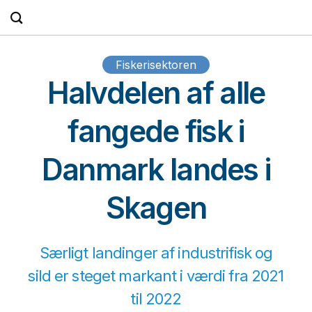
Fortsæt
til
indhold
Fiskerisektoren
Halvdelen af alle
fangede fisk i
Danmark landes i
Skagen
Særligt landinger af industrifisk og
sild er steget markant i værdi fra 2021
til 2022