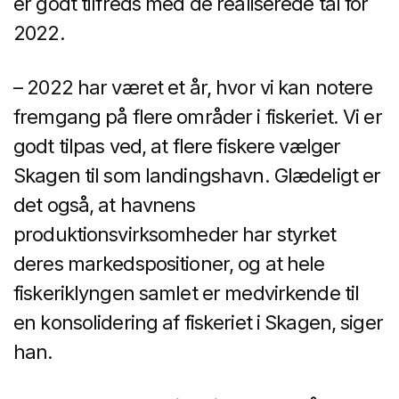
er godt tilfreds med de realiserede tal for
2022.
– 2022 har været et år, hvor vi kan notere
fremgang på flere områder i fiskeriet. Vi er
godt tilpas ved, at flere fiskere vælger
Skagen til som landingshavn. Glædeligt er
det også, at havnens
produktionsvirksomheder har styrket
deres markedspositioner, og at hele
fiskeriklyngen samlet er medvirkende til
en konsolidering af fiskeriet i Skagen, siger
han.