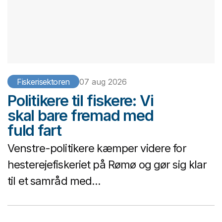
Fiskerisektoren
07 aug 2026
Politikere til fiskere: Vi
skal bare fremad med
fuld fart
Venstre-politikere kæmper videre for
hesterejefiskeriet på Rømø og gør sig klar
til et samråd med...