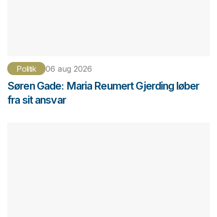
Politik
06 aug 2026
Søren Gade: Maria Reumert Gjerding løber
fra sit ansvar