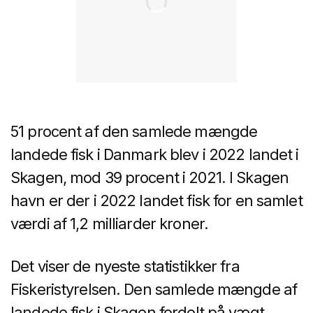
51 procent af den samlede mængde
landede fisk i Danmark blev i 2022 landet i
Skagen, mod 39 procent i 2021.
I Skagen
havn er der i 2022 landet fisk for en samlet
værdi af 1,2 milliarder kroner.
Det viser de nyeste statistikker fra
Fiskeristyrelsen. Den samlede mængde af
landede fisk i Skagen fordelt på vægt