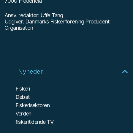
7000 Fredericia
Ansv. redaktør: Uffe Tang
Udgiver: Danmarks Fiskeriforening Producent
Organisation
Nyheder
Fiskeri
Debat
Fiskerisektoren
Verden
fiskeritidende TV