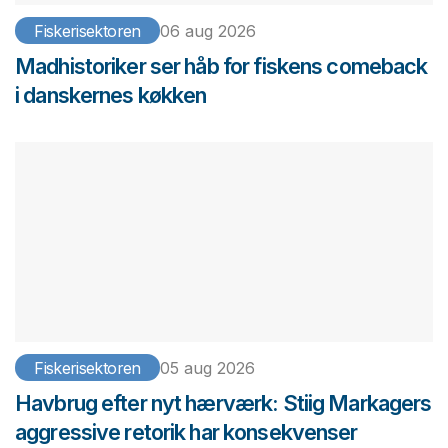
Fiskerisektoren
06 aug 2026
Madhistoriker ser håb for fiskens comeback
i danskernes køkken
Fiskerisektoren
05 aug 2026
Havbrug efter nyt hærværk: Stiig Markagers
aggressive retorik har konsekvenser