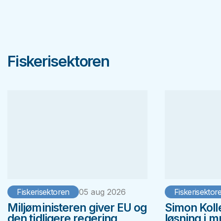
Fiskerisektoren
Fiskerisektoren
05 aug 2026
Fiskerisektor
Miljøministeren giver EU og
Simon Koll
den tidligere regering
løsning i 