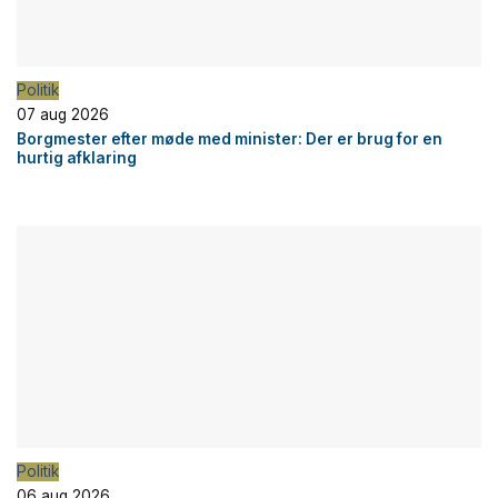
Politik
07 aug 2026
Borgmester efter møde med minister: Der er brug for en
hurtig afklaring
Politik
06 aug 2026