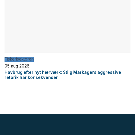
Fiskerisektoren
05 aug 2026
Havbrug efter nyt hærværk: Stiig Markagers aggressive
retorik har konsekvenser