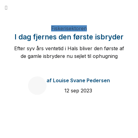
Fortsæt
til
indhold
Fiskerisektoren
I dag fjernes den første isbryder
Efter syv års ventetid i Hals bliver den første af
de gamle isbrydere nu sejlet til ophugning
af
Louise Svane Pedersen
12 sep 2023