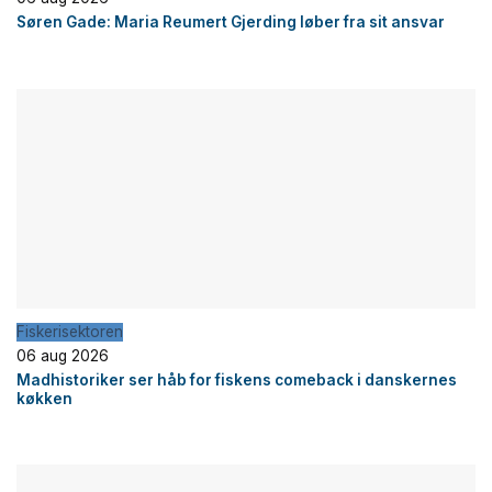
Søren Gade: Maria Reumert Gjerding løber fra sit ansvar
Fiskerisektoren
06 aug 2026
Madhistoriker ser håb for fiskens comeback i danskernes
køkken