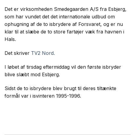
Det er virksomheden Smedegaarden A/S fra Esbjerg,
som har vundet det det internationale udbud om
ophugning af de to isbrydere af Forsvaret, og er nu
klar til at slæbe de to store fartøjer væk fra havnen i
Hals.
Det skriver
TV2 Nord.
I løbet af tirsdag eftermiddag vil den første isbryder
blive slæbt mod Esbjerg.
Sidst de to isbrydere blev brugt til deres tiltænkte
formål var i isvinteren 1995-1996.