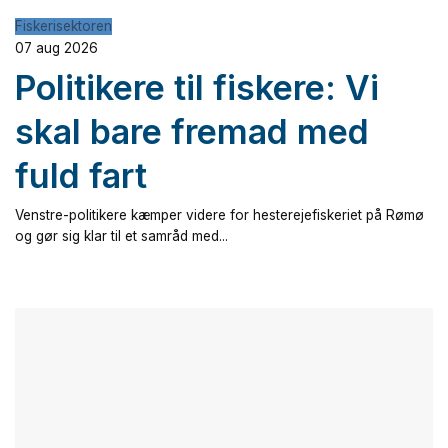
Fiskerisektoren
07 aug 2026
Politikere til fiskere: Vi
skal bare fremad med
fuld fart
Venstre-politikere kæmper videre for hesterejefiskeriet på Rømø
og gør sig klar til et samråd med...