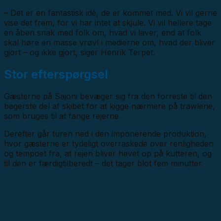
– Det er en fantastisk idé, de er kommet med. Vi vil gerne
vise det frem, for vi har intet at skjule. Vi vil hellere tage
en åben snak med folk om, hvad vi laver, end at folk
skal høre en masse vrøvl i medierne om, hvad der bliver
gjort – og ikke gjort, siger Henrik Terpet.
Stor efterspørgsel
Gæsterne på Sajoni bevæger sig fra den forreste til den
bagerste del af skibet for at kigge nærmere på trawlene,
som bruges til at fange rejerne.
Derefter går turen ned i den imponerende produktion,
hvor gæsterne er tydeligt overraskede over renligheden
og tempoet fra, at rejen bliver hevet op på kutteren, og
til den er færdigtilberedt – det tager blot fem minutter.