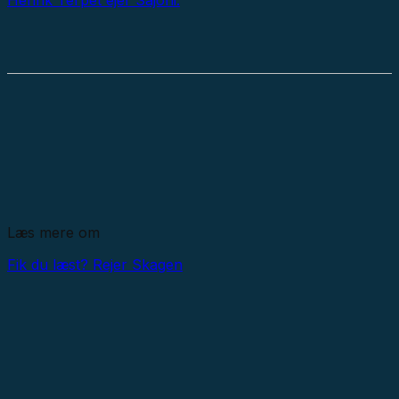
Læs mere om
Fik du læst?
Rejer
Skagen