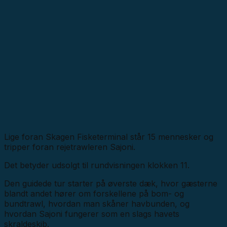
Lige foran Skagen Fisketerminal står 15 mennesker og
tripper foran rejetrawleren Sajoni.
Det betyder udsolgt til rundvisningen klokken 11.
Den guidede tur starter på øverste dæk, hvor gæsterne
blandt andet hører om forskellene på bom- og
bundtrawl, hvordan man skåner havbunden, og
hvordan Sajoni fungerer som en slags havets
skraldeskib.