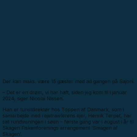
Der kan maks. være 15 gæster med ad gangen på Sajoni.
– Det er en drøm, vi har haft, siden jeg kom til i januar
2024, siger Nicolai Nissen.
Han er turistdirektør hos Toppen af Danmark, som i
samarbejde med rejetrawlerens ejer, Henrik Terpet, har
sat rundvisningen i søen – første gang var i august i år til
Skagen Fiskeriforenings arrangement ’Smagen af
Skagen’.