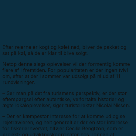
Efter rejerne er kogt og kølet ned, bliver de pakket og
sat på køl, så de er klar til blive solgt.
Netop denne slags oplevelser vil der formentlig komme
flere af i fremtiden. For populariteten er der ingen tvivl
om, efter at der i sommer var udsolgt på ni ud af 11
rundvisninger.
– Ser man på det fra turismens perspektiv, er der stor
efterspørgsel efter autentiske, velfortalte historier og
ægte lokaloplevelser, siger turistdirektør Nicolai Nissen.
– Der er kæmpestor interesse for at komme ud og se
rejetrawleren, og helt generelt er der en stor interesse
for fiskerierhvervet, tilføjer Cecilie Bengtzon, som er
projekt- og udviklingskoordinator hos Toppen af