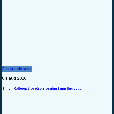
Fiskerisektoren
04 aug 2026
Simon Kollerup tror på en løsning i muslingesag