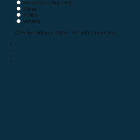
Formanden har ordet
Klima
Politik
Verden
© Fiskeritidende 2026 - All rights reserved