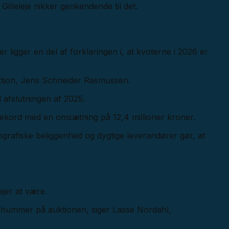
Gilleleje nikker genkendende til det.
igger en del af forklaringen i, at kvoterne i 2026 er
uktion, Jens Schneider Rasmussen.
d afslutningen af 2025.
srekord med en omsætning på 12,4 millioner kroner.
grafiske beliggenhed og dygtige leverandører gør, at
ejer at være.
fruhummer på auktionen, siger Lasse Nordahl,