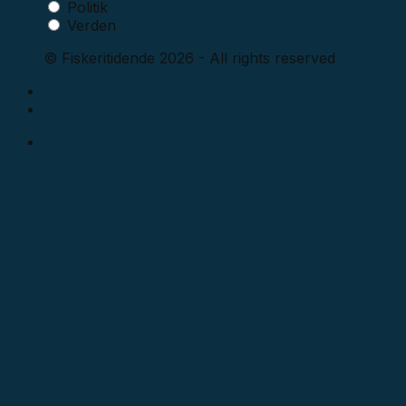
Politik
Verden
© Fiskeritidende 2026 - All rights reserved