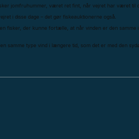
fisker jomfruhummer, været ret fint, når vejret har været til d
ejret i disse dage – det gør fiskeauktionerne også.
en fisker, der kunne fortælle, at når vinden er den samme i
 er den samme type vind i længere tid, som det er med den syd