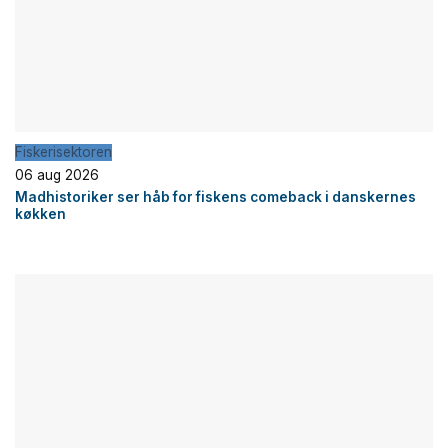
Fiskerisektoren
06 aug 2026
Madhistoriker ser håb for fiskens comeback i danskernes
køkken