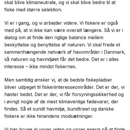
skal blive klimaneutrale, og vi skal blive bedre til at
fiske med større selektion.
Vi er i gang, og vi arbejder videre. Vi fiskere er også
med på, at vi ikke kan være overalt længere. Så vi er i
dialog om at finde den rigtige balance mellem
beskyttelse og benyttelse af naturen. Vi skal frede et
sammenhængende netværk af havområder i Danmark,
så naturen og havmiljøet får det bedre. Det er i alles
interesse – ikke mindst fiskernes.
Men samtidig ønsker vi, at de bedste fiskepladser
bliver udpeget til fiskeriinteresseområder. Det er der, vi
høster bedst. Det er der, vi får forsyningssikkerhed og
i øvrigt nogle af de mest klimavenlige fødevarer, der
findes. Så et sundt havmiljø, bundtrawl og danske
fiskere er ikke hinandens modsætninger.
Vi bør bruge al vores viden og vores energi på at finde