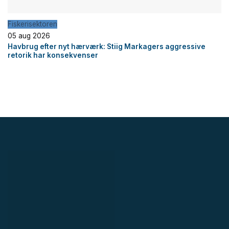
Fiskerisektoren
05 aug 2026
Havbrug efter nyt hærværk: Stiig Markagers aggressive
retorik har konsekvenser