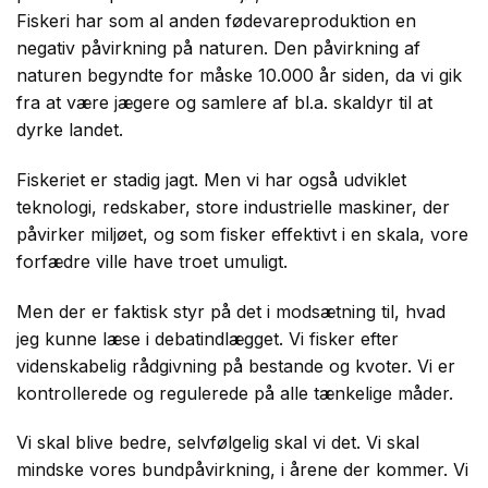
Fiskeri har som al anden fødevareproduktion en
negativ påvirkning på naturen. Den påvirkning af
naturen begyndte for måske 10.000 år siden, da vi gik
fra at være jægere og samlere af bl.a. skaldyr til at
dyrke landet.
Fiskeriet er stadig jagt. Men vi har også udviklet
teknologi, redskaber, store industrielle maskiner, der
påvirker miljøet, og som fisker effektivt i en skala, vore
forfædre ville have troet umuligt.
Men der er faktisk styr på det i modsætning til, hvad
jeg kunne læse i debatindlægget. Vi fisker efter
videnskabelig rådgivning på bestande og kvoter. Vi er
kontrollerede og regulerede på alle tænkelige måder.
Vi skal blive bedre, selvfølgelig skal vi det. Vi skal
mindske vores bundpåvirkning, i årene der kommer. Vi