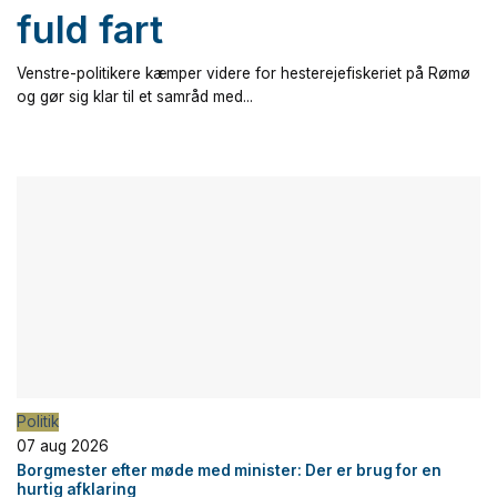
fuld fart
Venstre-politikere kæmper videre for hesterejefiskeriet på Rømø
og gør sig klar til et samråd med...
Politik
07 aug 2026
Borgmester efter møde med minister: Der er brug for en
hurtig afklaring