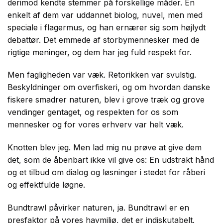
derimod kendte stemmer på forskellige måder. En
enkelt af dem var uddannet biolog, nuvel, men med
speciale i flagermus, og han ernærer sig som højlydt
debattør. Det emmede af storbymennesker med de
rigtige meninger, og dem har jeg fuld respekt for.
Men fagligheden var væk. Retorikken var svulstig.
Beskyldninger om overfiskeri, og om hvordan danske
fiskere smadrer naturen, blev i grove træk og grove
vendinger gentaget, og respekten for os som
mennesker og for vores erhverv var helt væk.
Knotten blev jeg. Men lad mig nu prøve at give dem
det, som de åbenbart ikke vil give os: En udstrakt hånd
og et tilbud om dialog og løsninger i stedet for råberi
og effektfulde løgne.
Bundtrawl påvirker naturen, ja. Bundtrawl er en
presfaktor på vores havmiljø, det er indiskutabelt.