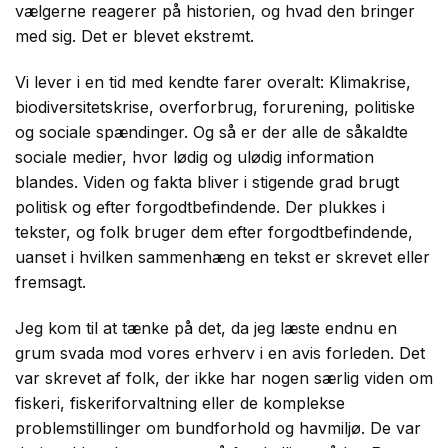
vælgerne reagerer på historien, og hvad den bringer
med sig. Det er blevet ekstremt.
Vi lever i en tid med kendte farer overalt: Klimakrise,
biodiversitetskrise, overforbrug, forurening, politiske
og sociale spændinger. Og så er der alle de såkaldte
sociale medier, hvor lødig og ulødig information
blandes. Viden og fakta bliver i stigende grad brugt
politisk og efter forgodtbefindende. Der plukkes i
tekster, og folk bruger dem efter forgodtbefindende,
uanset i hvilken sammenhæng en tekst er skrevet eller
fremsagt.
Jeg kom til at tænke på det, da jeg læste endnu en
grum svada mod vores erhverv i en avis forleden. Det
var skrevet af folk, der ikke har nogen særlig viden om
fiskeri, fiskeriforvaltning eller de komplekse
problemstillinger om bundforhold og havmiljø. De var