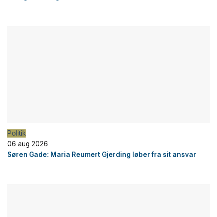
Politik
06 aug 2026
Søren Gade: Maria Reumert Gjerding løber fra sit ansvar