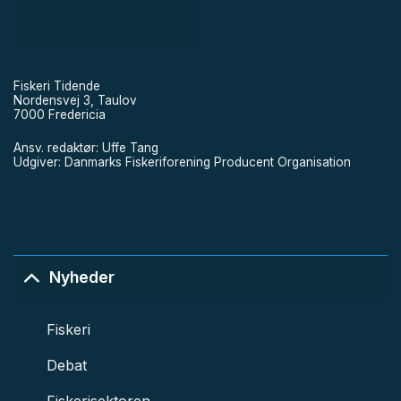
Fiskeri Tidende
Nordensvej 3, Taulov
7000 Fredericia
Ansv. redaktør: Uffe Tang
Udgiver: Danmarks Fiskeriforening Producent Organisation
Nyheder
Fiskeri
Debat
Fiskerisektoren