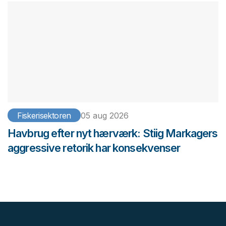
Fiskerisektoren
05 aug 2026
Havbrug efter nyt hærværk: Stiig Markagers
aggressive retorik har konsekvenser