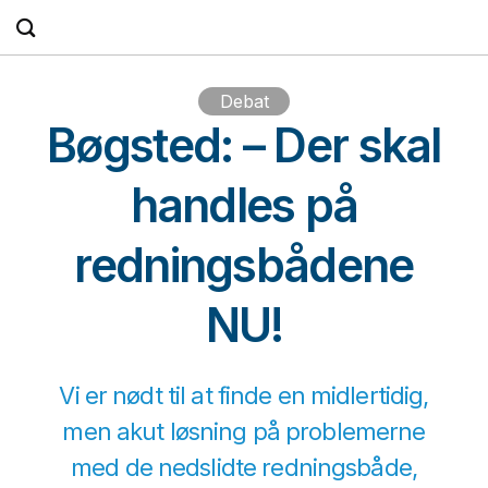
Fortsæt
til
indhold
Debat
Bøgsted: – Der skal
handles på
redningsbådene
NU!
Vi er nødt til at finde en midlertidig,
men akut løsning på problemerne
med de nedslidte redningsbåde,