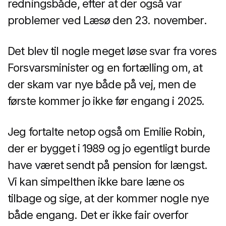
redningsbåde, efter at der også var
problemer ved Læsø den 23. november.
Det blev til nogle meget løse svar fra vores
Forsvarsminister og en fortælling om, at
der skam var nye både på vej, men de
første kommer jo ikke før engang i 2025.
Jeg fortalte netop også om Emilie Robin,
der er bygget i 1989 og jo egentligt burde
have været sendt på pension for længst.
Vi kan simpelthen ikke bare læne os
tilbage og sige, at der kommer nogle nye
både engang. Det er ikke fair overfor