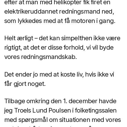
efter at man med helikopter fik firet en
elektrikeruddannet redningsmand ned,
som lykkedes med at få motoren i gang.
Helt ærligt – det kan simpelthen ikke være
rigtigt, at det er disse forhold, vi vil byde
vores redningsmandskab.
Det ender jo med at koste liv, hvis ikke vi
får gjort noget.
Tilbage omkring den 1. december havde
jeg Troels Lund Poulsen i folketingssalen
med spørgsmål om situationen med vores