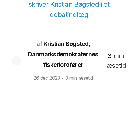
skriver Kristian Bøgsted i et
debatindlæg
af
Kristian Bøgsted,
Danmarksdemokraternes
3 min
fiskeriordfører
læsetid
26 dec 2023
• 3 min læsetid