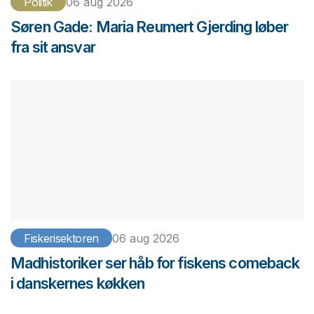
Politik
06 aug 2026
Søren Gade: Maria Reumert Gjerding løber
fra sit ansvar
Fiskerisektoren
06 aug 2026
Madhistoriker ser håb for fiskens comeback
i danskernes køkken