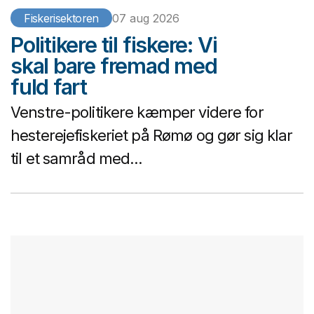
Fiskerisektoren
07 aug 2026
Politikere til fiskere: Vi
skal bare fremad med
fuld fart
Venstre-politikere kæmper videre for
hesterejefiskeriet på Rømø og gør sig klar
til et samråd med...