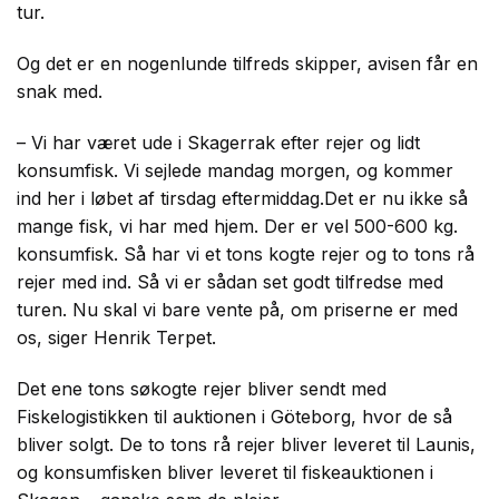
tur.
Og det er en nogenlunde tilfreds skipper, avisen får en
snak med.
– Vi har været ude i Skagerrak efter rejer og lidt
konsumfisk. Vi sejlede mandag morgen, og kommer
ind her i løbet af tirsdag eftermiddag.Det er nu ikke så
mange fisk, vi har med hjem. Der er vel 500-600 kg.
konsumfisk. Så har vi et tons kogte rejer og to tons rå
rejer med ind. Så vi er sådan set godt tilfredse med
turen. Nu skal vi bare vente på, om priserne er med
os, siger Henrik Terpet.
Det ene tons søkogte rejer bliver sendt med
Fiskelogistikken til auktionen i Göteborg, hvor de så
bliver solgt. De to tons rå rejer bliver leveret til Launis,
og konsumfisken bliver leveret til fiskeauktionen i