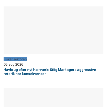
Fiskerisektoren
05 aug 2026
Havbrug efter nyt hærværk: Stiig Markagers aggressive
retorik har konsekvenser