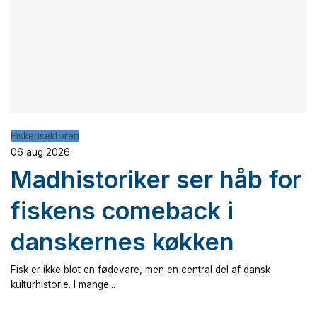
Fiskerisektoren
06 aug 2026
Madhistoriker ser håb for
fiskens comeback i
danskernes køkken
Fisk er ikke blot en fødevare, men en central del af dansk
kulturhistorie. I mange...