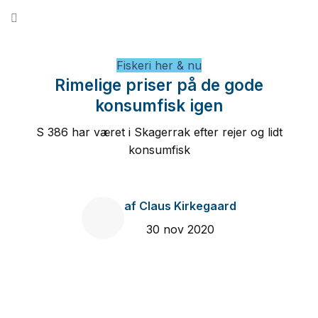
Fortsæt
til
indhold
Fiskeri her & nu
Rimelige priser på de gode
konsumfisk igen
S 386 har været i Skagerrak efter rejer og lidt
konsumfisk
af
Claus Kirkegaard
30 nov 2020