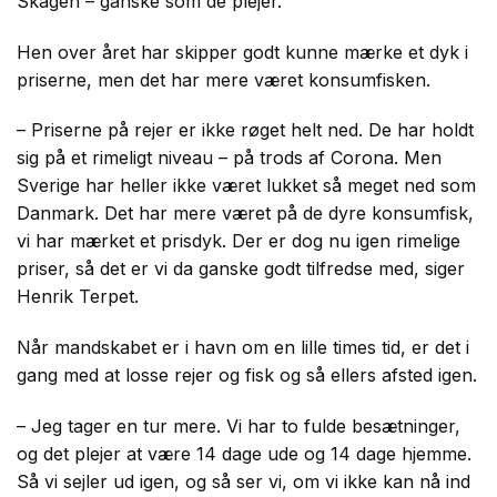
Skagen – ganske som de plejer.
Hen over året har skipper godt kunne mærke et dyk i
priserne, men det har mere været konsumfisken.
– Priserne på rejer er ikke røget helt ned. De har holdt
sig på et rimeligt niveau – på trods af Corona. Men
Sverige har heller ikke været lukket så meget ned som
Danmark. Det har mere været på de dyre konsumfisk,
vi har mærket et prisdyk. Der er dog nu igen rimelige
priser, så det er vi da ganske godt tilfredse med, siger
Henrik Terpet.
Når mandskabet er i havn om en lille times tid, er det i
gang med at losse rejer og fisk og så ellers afsted igen.
– Jeg tager en tur mere. Vi har to fulde besætninger,
og det plejer at være 14 dage ude og 14 dage hjemme.
Så vi sejler ud igen, og så ser vi, om vi ikke kan nå ind