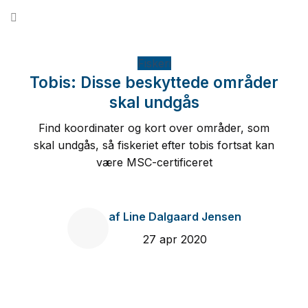
Fortsæt
til
indhold
Fiskeri
Tobis: Disse beskyttede områder
skal undgås
Find koordinater og kort over områder, som
skal undgås, så fiskeriet efter tobis fortsat kan
være MSC-certificeret
af
Line Dalgaard Jensen
27 apr 2020