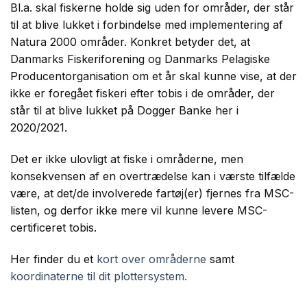
Bl.a. skal fiskerne holde sig uden for områder, der står
til at blive lukket i forbindelse med
implementering af
Natura 2000 områder. Konkret betyder det, at
Danmarks Fiskeriforening og Danmarks Pelagiske
Producentorganisation om et år skal kunne vise, at der
ikke er foregået fiskeri efter tobis i de områder, der
står til at blive lukket på Dogger Banke her i
2020/2021.
Det er ikke ulovligt at fiske i områderne, men
konsekvensen af en overtrædelse kan i værste tilfælde
være, at det/de involverede fartøj(er) fjernes fra MSC-
listen, og derfor ikke mere vil kunne levere MSC-
certificeret tobis.
Her finder du et
kort over områderne
samt
koordinaterne til dit plottersystem.