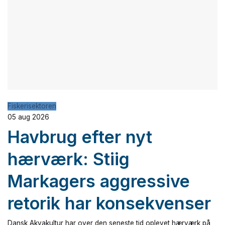
Fiskerisektoren
05 aug 2026
Havbrug efter nyt
hærværk: Stiig
Markagers aggressive
retorik har konsekvenser
Dansk Akvakultur har over den seneste tid oplevet hærværk på