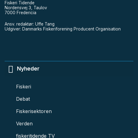
Fiskeri Tidende
Nordensvej 3, Taulov
7000 Fredericia
Ansv. redaktør: Uffe Tang
Udgiver: Danmarks Fiskeriforening Producent Organisation
Nyheder
Fiskeri
Debat
Fiskerisektoren
Verden
fiskeritidende TV