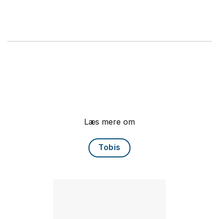
Læs mere om
Tobis