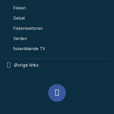
Fiskeri
Debat
Fiskerisektoren
Verden
fiskeritidende TV
Øvrige links