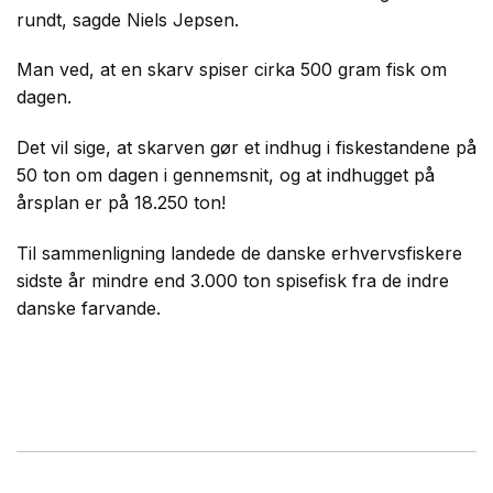
rundt, sagde Niels Jepsen.
Man ved, at en skarv spiser cirka 500 gram fisk om
dagen.
Det vil sige, at skarven gør et indhug i fiskestandene på
50 ton om dagen i gennemsnit, og at indhugget på
årsplan er på 18.250 ton!
Til sammenligning landede de danske erhvervsfiskere
sidste år mindre end 3.000 ton spisefisk fra de indre
danske farvande.