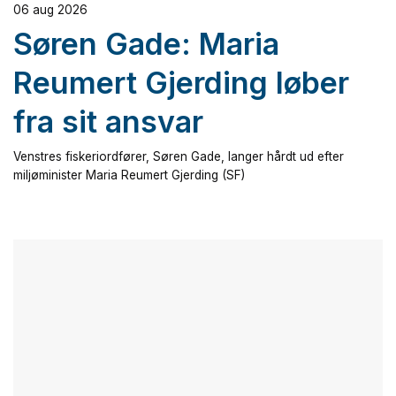
06 aug 2026
Søren Gade: Maria
Reumert Gjerding løber
fra sit ansvar
Venstres fiskeriordfører, Søren Gade, langer hårdt ud efter
miljøminister Maria Reumert Gjerding (SF)