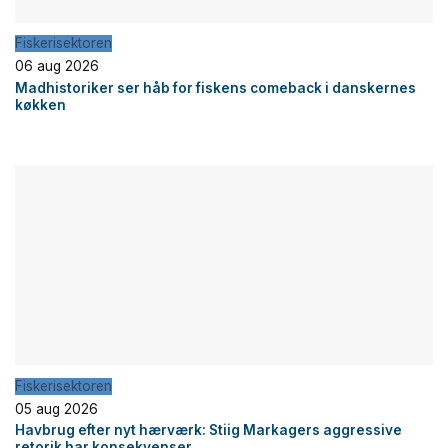
Fiskerisektoren
06 aug 2026
Madhistoriker ser håb for fiskens comeback i danskernes
køkken
Fiskerisektoren
05 aug 2026
Havbrug efter nyt hærværk: Stiig Markagers aggressive
retorik har konsekvenser