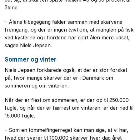
ålene.
– Ålens tilbagegang falder sammen med skarvens
fremgang, og der er ingen tvivl om, at manglen på fisk
ved kysterne og i fjordene har gjort ålen mere udsat,
sagde Niels Jepsen.
Sommer og vinter
Niels Jepsen forklarede også, at der er stor forskel
på, hvor mange skarver der er i Danmark om
sommeren og om vinteren.
Når der er flest om sommeren, er der op til 250.000
fugle, og når der er færrest om vinteren, er der ned til
15.000 fugle.
– Som en tommelfingerregel kan man sige, at vi har,
hvad der svarer til 100.000 skarver hver dag året