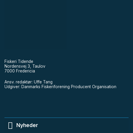
Fiskeri Tidende
Nordensvej 3, Taulov
7000 Fredericia
Ansv. redaktør: Uffe Tang
Udgiver: Danmarks Fiskeriforening Producent Organisation
Nyheder