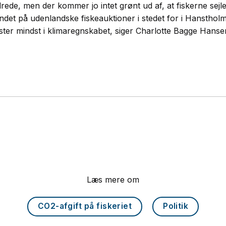
de, men der kommer jo intet grønt ud af, at fiskerne sejler 
 landet på udenlandske fiskeauktioner i stedet for i Hansthol
ster mindst i klimaregnskabet, siger Charlotte Bagge Hanse
Læs mere om
CO2-afgift på fiskeriet
Politik