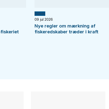
Fiskeri
09 jul 2026
Nye regler om mærkning af
fiskeriet
fiskeredskaber træder i kraft