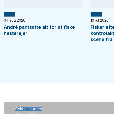
Fiskeri
Fiskeri
04 aug 2026
10 jul 2026
André pantsatte alt for at fiske
Fisker eft
hesterejer
kontrolak
scene fra 
Fiskerisektoren