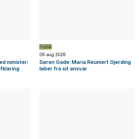
Politik
06 aug 2026
d minister:
Søren Gade: Maria Reumert Gjerding
afklaring
løber fra sit ansvar