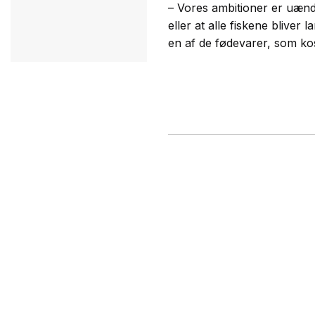
– Vores ambitioner er uændre
eller at alle fiskene bliver
en af de fødevarer, som ko