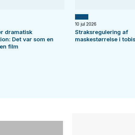
Fiskeri
10 jul 2026
er dramatisk
Straksregulering af
tion: Det var som en
maskestørrelse i tobis
en film