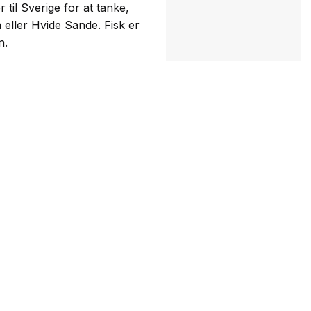
til Sverige for at tanke,
m eller Hvide Sande. Fisk er
n.