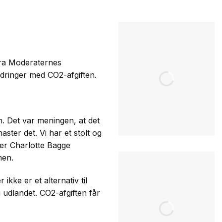
 fra Moderaternes
rdringer med CO2-afgiften.
n. Det var meningen, at det
ster det. Vi har et stolt og
ger Charlotte Bagge
men.
ikke er et alternativ til
i udlandet. CO2-afgiften får