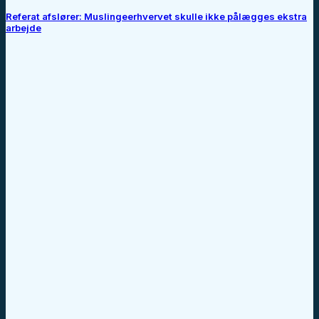
Referat afslører: Muslingeerhvervet skulle ikke pålægges ekstra
arbejde