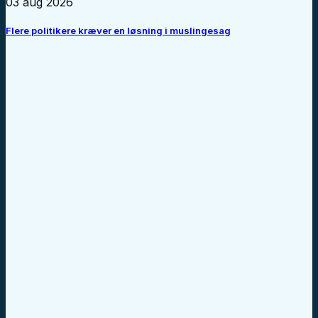
03 aug 2026
Flere politikere kræver en løsning i muslingesag