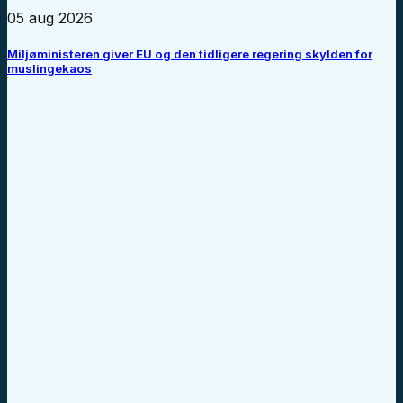
05 aug 2026
Miljøministeren giver EU og den tidligere regering skylden for
muslingekaos