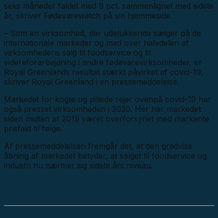
seks måneder faldet med 9 pct. sammenlignet med sidste
år, skriver Fødevarewatch på sin hjemmeside.
– Som en virksomhed, der udelukkende sælger på de
internationale markeder og med over halvdelen af
virksomhedens salg til foodservice og til
videreforarbejdning i andre fødevarevirksomheder, er
Royal Greenlands resultat stærkt påvirket af covid-19,
skriver Royal Greenland i en pressemeddelelse.
Markedet for kogte og pillede rejer ovenpå covid-19 har
også presset virksomheden i 2020. Her har markedet
siden midten af 2019 været overforsynet med markante
prisfald til følge.
Af pressemeddelelsen fremgår det, at den gradvise
åbning af markedet betyder, at salget til foodservice og
industri nu nærmer sig sidste års niveau.