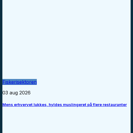
Fiskerisektoren
03 aug 2026
Mens erhvervet lukkes, hyldes muslingeret på flere restauranter