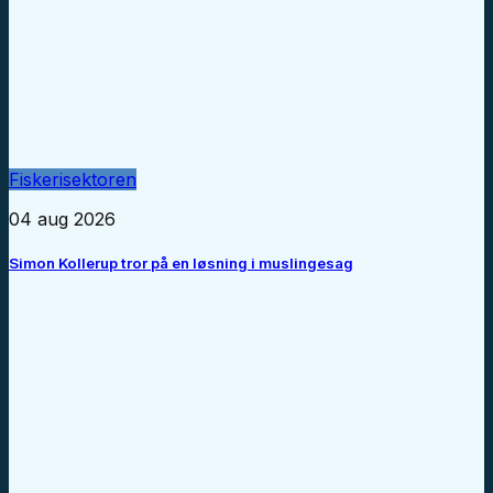
Fiskerisektoren
04 aug 2026
Simon Kollerup tror på en løsning i muslingesag