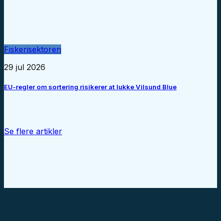
Fiskerisektoren
29 jul 2026
EU-regler om sortering risikerer at lukke Vilsund Blue
Se flere artikler