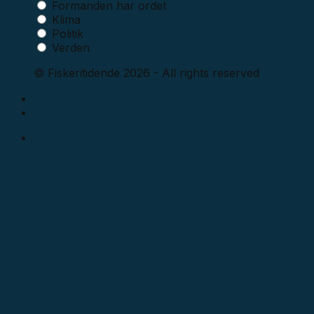
Formanden har ordet
Klima
Politik
Verden
© Fiskeritidende 2026 - All rights reserved