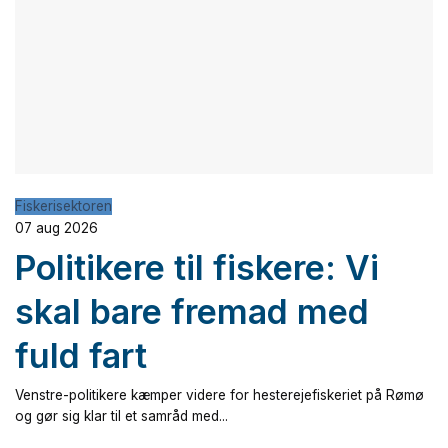
Fiskerisektoren
07 aug 2026
Politikere til fiskere: Vi
skal bare fremad med
fuld fart
Venstre-politikere kæmper videre for hesterejefiskeriet på Rømø
og gør sig klar til et samråd med...