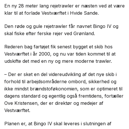
En ny 28 meter lang rejetrawler er næsten ved at være
klar til at forlade Vestværftet i Hvide Sande.
Den røde og gule rejetrawler får navnet Bingo IV og
skal fiske efter ferske rejer ved Grønland.
Rederen bag fartøjet fik senest bygget et skib hos
Vestværftet i år 2000, og nu var tiden kommet til at
udskifte det med en ny og mere moderne trawler.
– Der er sket en del videreudvikling af det nye skib i
forhold til arbejdsområderne ombord, sikkerhed og
ikke mindst brændstoføkonomien, som er optimeret til
dagens standard og egentlig også fremtidens, fortæller
Ove Kristensen, der er direktør og medejer af
Vestværftet.
Planen er, at Bingo IV skal leveres i slutningen af