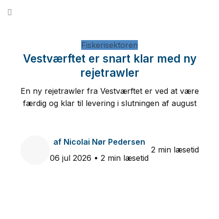
Fortsæt
til
indhold
Fiskerisektoren
Vestværftet er snart klar med ny
rejetrawler
En ny rejetrawler fra Vestværftet er ved at være
færdig og klar til levering i slutningen af august
af
Nicolai Nør Pedersen
2 min læsetid
06 jul 2026
• 2 min læsetid