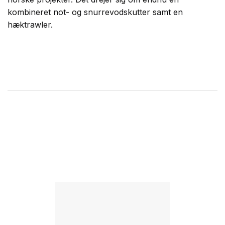
kombineret not- og snurrevodskutter samt en
hæktrawler.