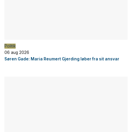
Politik
06 aug 2026
Søren Gade: Maria Reumert Gjerding løber fra sit ansvar