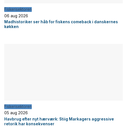
Fiskerisektoren
06 aug 2026
Madhistoriker ser håb for fiskens comeback i danskernes
køkken
Fiskerisektoren
05 aug 2026
Havbrug efter nyt hærværk: Stiig Markagers aggressive
retorik har konsekvenser