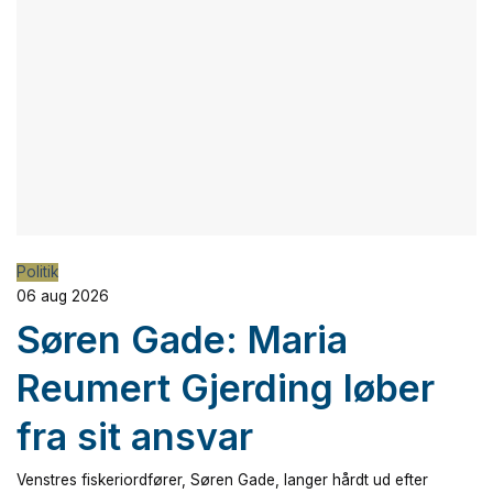
Politik
06 aug 2026
Søren Gade: Maria
Reumert Gjerding løber
fra sit ansvar
Venstres fiskeriordfører, Søren Gade, langer hårdt ud efter