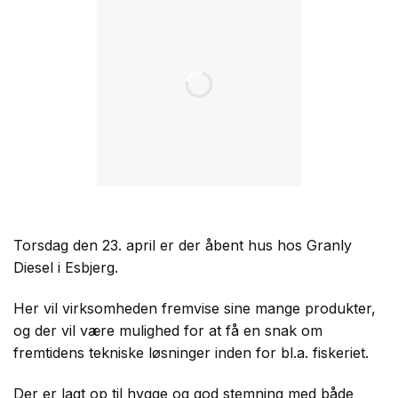
Torsdag den 23. april er der åbent hus hos Granly
Diesel i Esbjerg.
Her vil virksomheden fremvise sine mange produkter,
og der vil være mulighed for at få en snak om
fremtidens tekniske løsninger inden for bl.a. fiskeriet.
Der er lagt op til hygge og god stemning med både