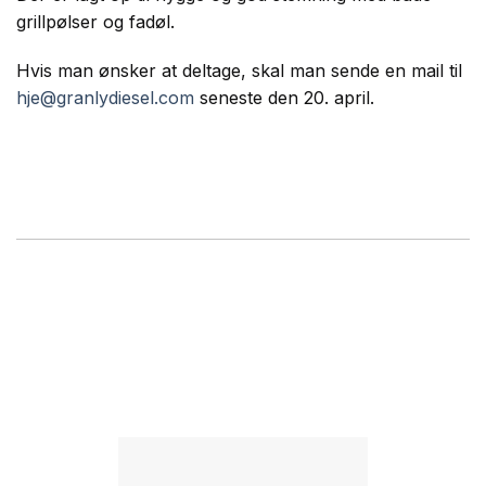
grillpølser og fadøl.
Hvis man ønsker at deltage, skal man sende en mail til
hje@granlydiesel.com
seneste den 20. april.