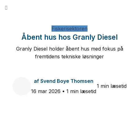
Fortsæt
til
indhold
Fiskerisektoren
Åbent hus hos Granly Diesel
Granly Diesel holder åbent hus med fokus på
fremtidens tekniske løsninger
af
Svend Boye Thomsen
1 min læsetid
16 mar 2026
• 1 min læsetid