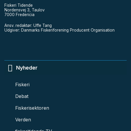
Fiskeri Tidende
Nordensvej 3, Taulov
7000 Fredericia
Ansv. redaktør: Uffe Tang
Udgiver: Danmarks Fiskeriforening Producent Organisation
Nyheder
Fiskeri
Debat
Fiskerisektoren
Verden