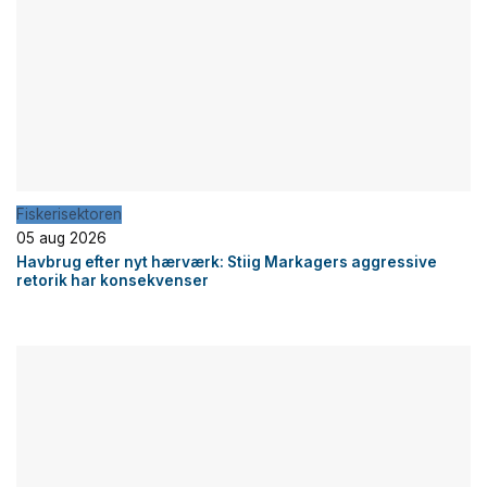
Fiskerisektoren
05 aug 2026
Havbrug efter nyt hærværk: Stiig Markagers aggressive
retorik har konsekvenser