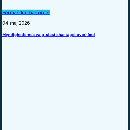
Formanden har ordet
04 maj 2026
Myndighedernes valg-siesta har taget overhånd