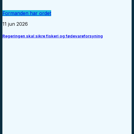
Formanden har ordet
11 jun 2026
Regeringen skal sikre fiskeri og fødevareforsyning