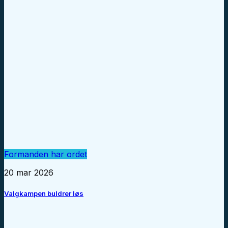
Formanden har ordet
20 mar 2026
Valgkampen buldrer løs