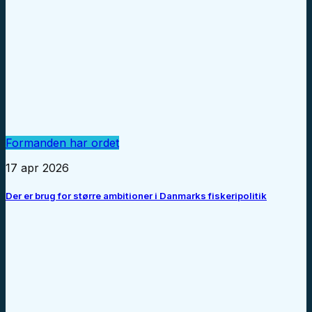
Formanden har ordet
17 apr 2026
Der er brug for større ambitioner i Danmarks fiskeripolitik