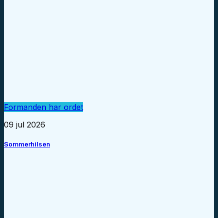
Formanden har ordet
09 jul 2026
Sommerhilsen