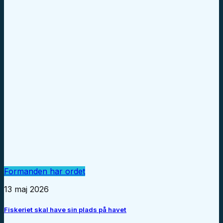
Formanden har ordet
13 maj 2026
Fiskeriet skal have sin plads på havet