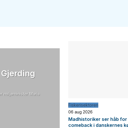
 Gjerding
r miljøminister Maria
Fiskerisektoren
06 aug 2026
Madhistoriker ser håb for
comeback i danskernes k