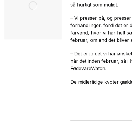
så hurtigt som muligt.
– Vi presser på, og presse
forhandlinger, fordi det er
farvand, hvor vi har helt s
februar, om end det bliver 
– Det er jo det vi har ønske
når det inden februar, så i
FødevareWatch.
De midlertidige kvoter gælde