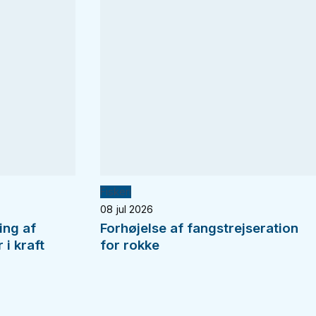
Fiskeri
08 jul 2026
ing af
Forhøjelse af fangstrejseration
i kraft
for rokke