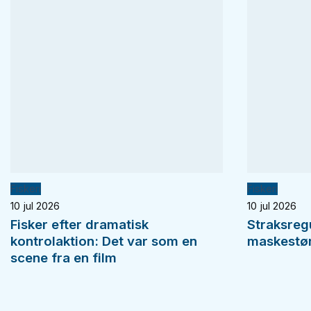
Fiskeri
Fiskeri
10 jul 2026
10 jul 2026
Fisker efter dramatisk
Straksreg
kontrolaktion: Det var som en
maskestørr
scene fra en film