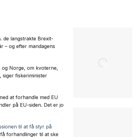
. de langstrakte Brexit-
tår – og efter mandagens
n og Norge, om kvoterne,
siger fiskeriminister
 med at forhandle med EU
dler på EU-siden. Det er jo
onen til at få styr på
å forhandlinger til at ske