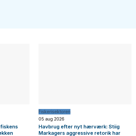
Fiskerisektoren
05 aug 2026
 fiskens
Havbrug efter nyt hærværk: Stiig
økken
Markagers aggressive retorik har