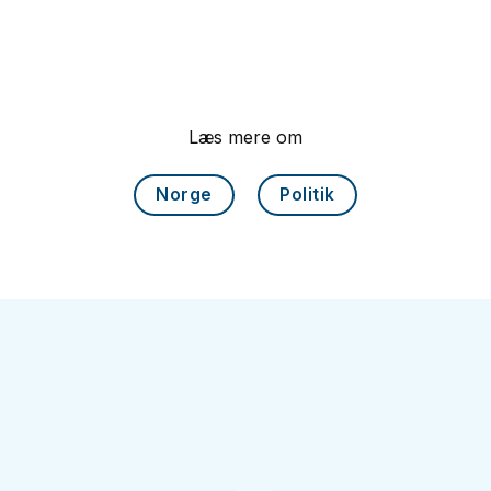
Læs mere om
Norge
Politik