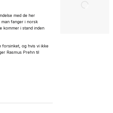
indelse med de her
d man fanger i norsk
ale kommer i stand inden
 forsinket, og hvis vi ikke
iger Rasmus Prehn til