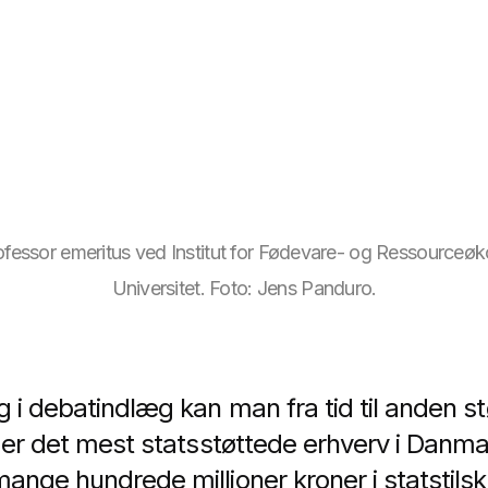
ofessor emeritus ved Institut for Fødevare- og Ressource
Universitet. Foto: Jens Panduro.
g i debatindlæg kan man fra tid til anden 
 er det mest statsstøttede erhverv i Danmar
ange hundrede millioner kroner i statstilsk