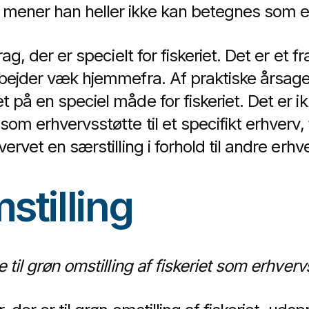
mener han heller ikke kan betegnes som e
rag, der er specielt for fiskeriet. Det er et f
rbejder væk hjemmefra. Af praktiske årsag
t på en speciel måde for fiskeriet. Det er 
som erhvervsstøtte til et specifikt erhverv, 
ervet en særstilling i forhold til andre erhv
stilling
 til grøn omstilling af fiskeriet som erhverv