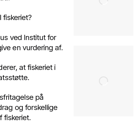
 fiskeriet?
s ved Institut for
ve en vurdering af.
er, at fiskeriet i
atsstøtte.
sfritagelse på
ag og forskellige
fiskeriet.