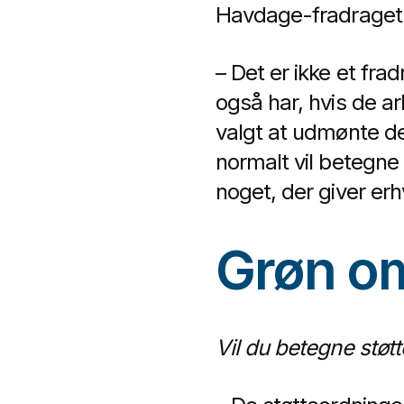
Havdage-fradraget 
– Det er ikke et frad
også har, hvis de a
valgt at udmønte de
normalt vil betegne 
noget, der giver erhv
Grøn om
Vil du betegne støtte