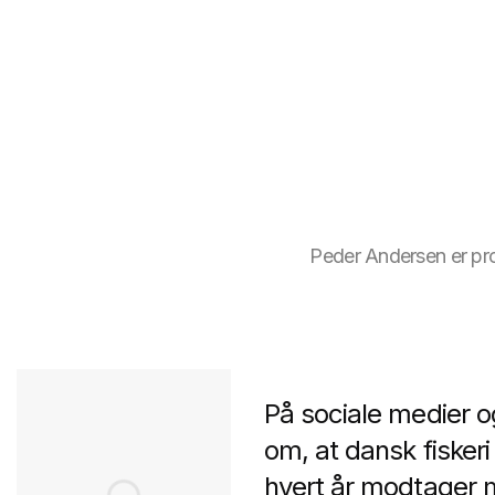
Peder Andersen er pr
På sociale medier o
om, at dansk fiskeri
hvert år modtager m