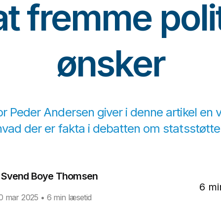
t fremme poli
ønsker
 Peder Andersen giver i denne artikel en v
hvad der er fakta i debatten om statsstøtte t
Svend Boye Thomsen
6 mi
0 mar 2025
• 6 min læsetid