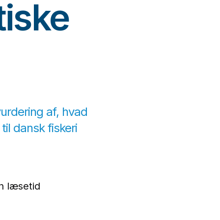
tiske
urdering af, hvad
il dansk fiskeri
n læsetid