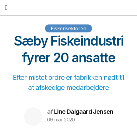
Fortsæt
til
indhold
Fiskerisektoren
Sæby Fiskeindustri
fyrer 20 ansatte
Efter mistet ordre er fabrikken nødt til
at afskedige medarbejdere
af
Line Dalgaard Jensen
09 mar 2020