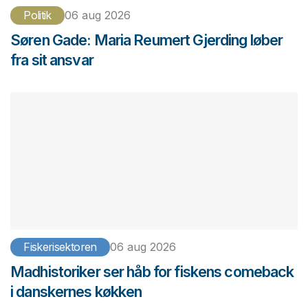
Politik
06 aug 2026
Søren Gade: Maria Reumert Gjerding løber
fra sit ansvar
Fiskerisektoren
06 aug 2026
Madhistoriker ser håb for fiskens comeback
i danskernes køkken