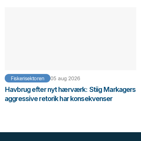
Fiskerisektoren
05 aug 2026
Havbrug efter nyt hærværk: Stiig Markagers
aggressive retorik har konsekvenser