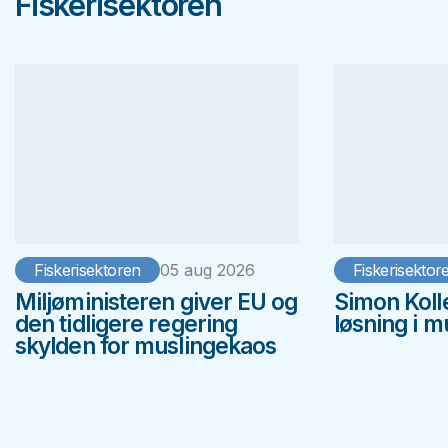
Fiskerisektoren
Fiskerisektoren
05 aug 2026
Fiskerisektor
Miljøministeren giver EU og
Simon Koll
den tidligere regering
løsning i 
skylden for muslingekaos