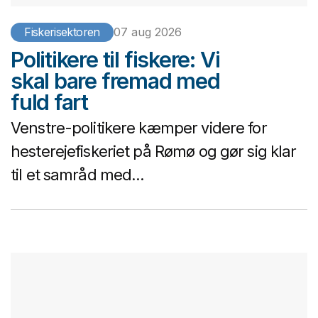
Fiskerisektoren
07 aug 2026
Politikere til fiskere: Vi
skal bare fremad med
fuld fart
Venstre-politikere kæmper videre for
hesterejefiskeriet på Rømø og gør sig klar
til et samråd med...