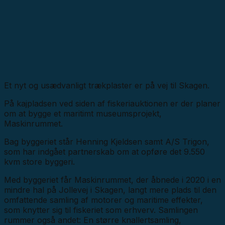
Et nyt og usædvanligt trækplaster er på vej til Skagen.
På kajpladsen ved siden af fiskeriauktionen er der planer
om at bygge et maritimt museumsprojekt,
Maskinrummet.
Bag byggeriet står Henning Kjeldsen samt
A/S Trigon,
som har indgået partnerskab om at opføre det 9.550
kvm store byggeri.
Med byggeriet får Maskinrummet, der åbnede i 2020 i en
mindre hal på Jollevej i Skagen, langt mere plads til den
omfattende samling af motorer og maritime effekter,
som knytter sig til fiskeriet som erhverv. Samlingen
rummer også andet: En større knallertsamling,