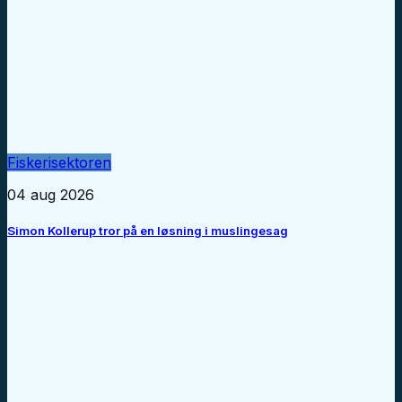
Fiskerisektoren
04 aug 2026
Simon Kollerup tror på en løsning i muslingesag