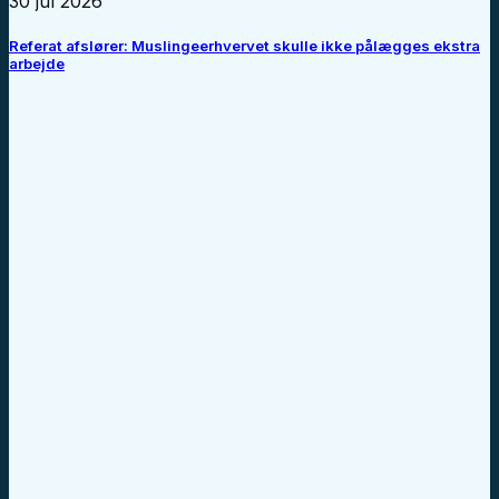
30 jul 2026
Referat afslører: Muslingeerhvervet skulle ikke pålægges ekstra
arbejde