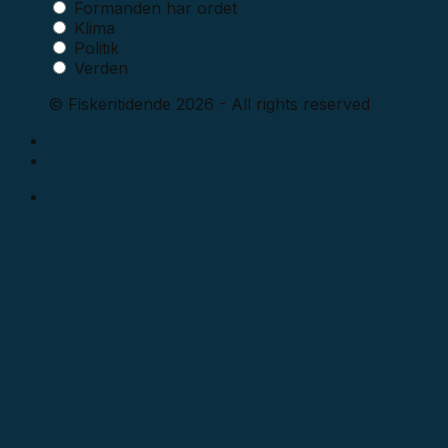
Formanden har ordet
Klima
Politik
Verden
© Fiskeritidende 2026 - All rights reserved