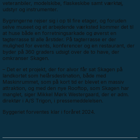
veteranbiler, modelskibe, flaskeskibe samt værktøj,
udstyr og instrumenter.
Bygningerne rejser sig i op til fire etager, og foruden
selve museet og et arbejdende værksted kommer det til
at huse både en forretningsarkade og øverst en
tagterrasse til alle årstider. På tagterrasse er der
mulighed for events, konferencer og en restaurant, der
byder på 360 graders udsigt over de to have, der
omkranser Skagen.
– Det er et projekt, der for alvor får sat Skagen på
landkortet som helårsdestination, både med
Maskinrummet, som på kort tid er blevet en massiv
attraktion, og med den nye Rooftop, som Skagen har
manglet, siger Mikkel Mørk Westergaard, der er adm.
direktør i A/S Trigon, i pressemeddelelsen.
Byggeriet forventes klar i foråret 2024.