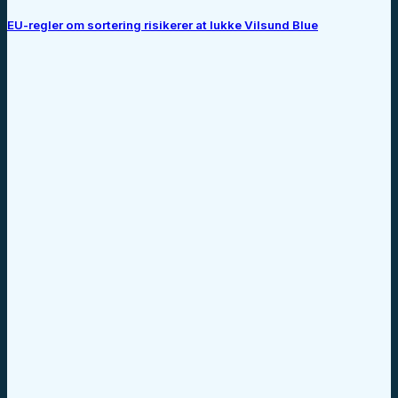
EU-regler om sortering risikerer at lukke Vilsund Blue