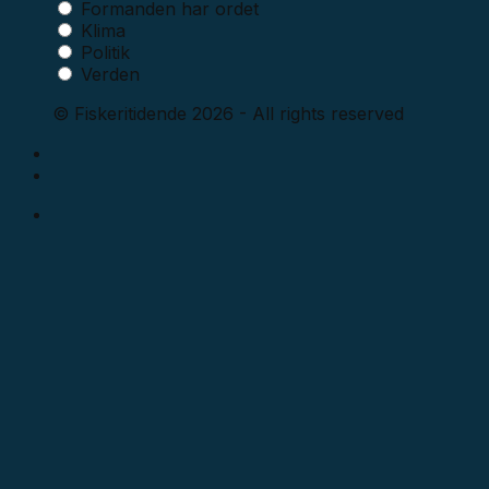
Formanden har ordet
Klima
Politik
Verden
© Fiskeritidende 2026 - All rights reserved