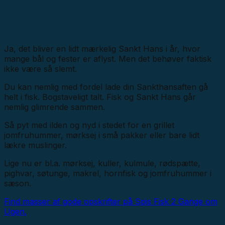
Ja, det bliver en lidt mærkelig Sankt Hans i år, hvor
mange bål og fester er aflyst. Men det behøver faktisk
ikke være så slemt.
Du kan nemlig med fordel lade din Sankthansaften gå
helt i fisk. Bogstaveligt talt. Fisk og Sankt Hans går
nemlig glimrende sammen.
Så pyt med ilden og nyd i stedet for en grillet
jomfruhummer, mørksej i små pakker eller bare lidt
lækre muslinger.
Lige nu er bl.a. mørksej, kuller, kulmule, rødspætte,
pighvar, søtunge, makrel, hornfisk og jomfruhummer i
sæson.
Find masser af gode opskrifter på Spis Fisk 2 Gange om
Ugen.