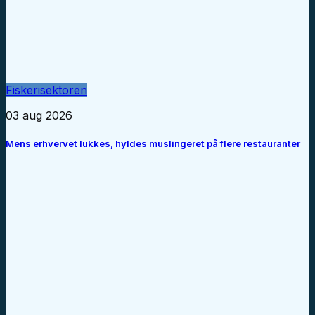
Fiskerisektoren
03 aug 2026
Mens erhvervet lukkes, hyldes muslingeret på flere restauranter