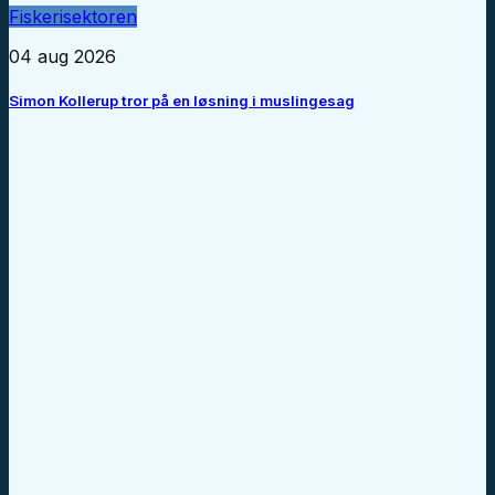
Fiskerisektoren
04 aug 2026
Simon Kollerup tror på en løsning i muslingesag