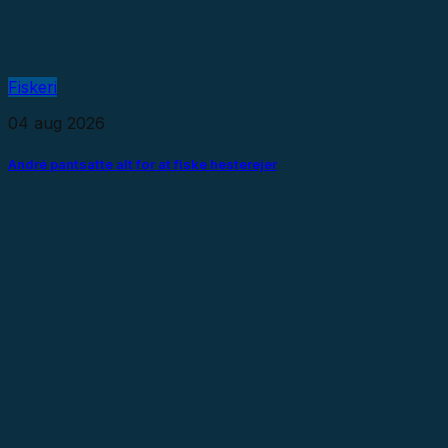
Fiskeri
04 aug 2026
André pantsatte alt for at fiske hesterejer