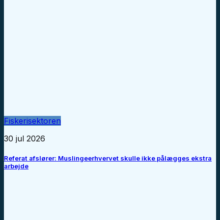
Fiskerisektoren
30 jul 2026
Referat afslører: Muslingeerhvervet skulle ikke pålægges ekstra
arbejde