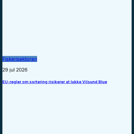
Fiskerisektoren
29 jul 2026
EU-regler om sortering risikerer at lukke Vilsund Blue