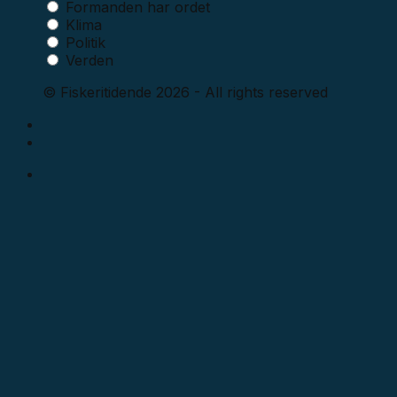
Formanden har ordet
Klima
Politik
Verden
© Fiskeritidende 2026 - All rights reserved