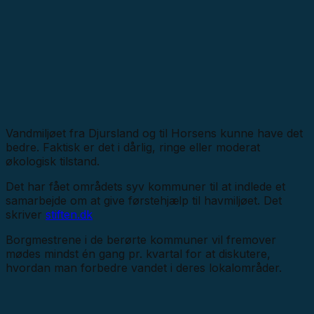
Vandmiljøet fra Djursland og til Horsens kunne have det
bedre. Faktisk er det i dårlig, ringe eller moderat
økologisk tilstand.
Det har fået områdets syv kommuner til at indlede et
samarbejde om at give førstehjælp til havmiljøet. Det
skriver
stiften.dk
Borgmestrene i de berørte kommuner vil fremover
mødes mindst én gang pr. kvartal for at diskutere,
hvordan man forbedre vandet i deres lokalområder.