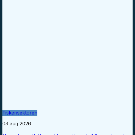
Fiskerisektoren
03 aug 2026