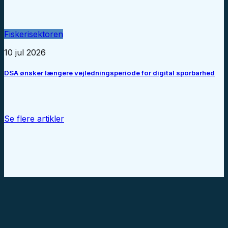
Fiskerisektoren
10 jul 2026
DSA ønsker længere vejledningsperiode for digital sporbarhed
Se flere artikler