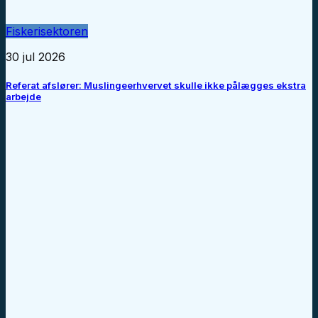
Fiskerisektoren
30 jul 2026
Referat afslører: Muslingeerhvervet skulle ikke pålægges ekstra
arbejde