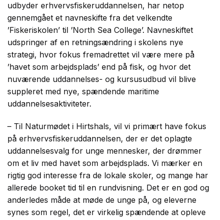
udbyder erhvervsfiskeruddannelsen, har netop
gennemgået et navneskifte fra det velkendte
’Fiskeriskolen’ til ’North Sea College’. Navneskiftet
udspringer af en retningsændring i skolens nye
strategi, hvor fokus fremadrettet vil være mere på
’havet som arbejdsplads’ end på fisk, og hvor det
nuværende uddannelses- og kursusudbud vil blive
suppleret med nye, spændende maritime
uddannelsesaktiviteter.
– Til Naturmødet i Hirtshals, vil vi primært have fokus
på erhvervsfiskeruddannelsen, der er det oplagte
uddannelsesvalg for unge mennesker, der drømmer
om et liv med havet som arbejdsplads. Vi mærker en
rigtig god interesse fra de lokale skoler, og mange har
allerede booket tid til en rundvisning. Det er en god og
anderledes måde at møde de unge på, og eleverne
synes som regel, det er virkelig spændende at opleve