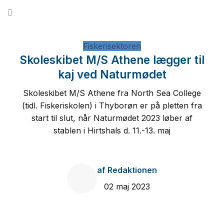
Fortsæt
til
indhold
Fiskerisektoren
Skoleskibet M/S Athene lægger til
kaj ved Naturmødet
Skoleskibet M/S Athene fra North Sea College
(tidl. Fiskeriskolen) i Thyborøn er på pletten fra
start til slut, når Naturmødet 2023 løber af
stablen i Hirtshals d. 11.-13. maj
af
Redaktionen
02 maj 2023