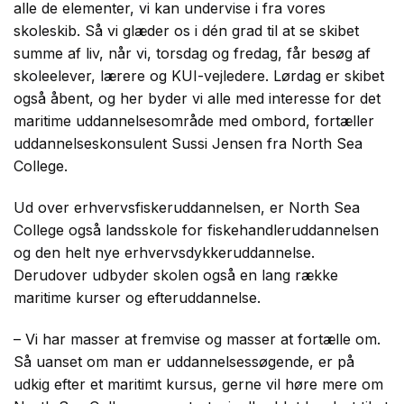
alle de elementer, vi kan undervise i fra vores
skoleskib. Så vi glæder os i dén grad til at se skibet
summe af liv, når vi, torsdag og fredag, får besøg af
skoleelever, lærere og KUI-vejledere. Lørdag er skibet
også åbent, og her byder vi alle med interesse for det
maritime uddannelsesområde med ombord, fortæller
uddannelseskonsulent Sussi Jensen fra North Sea
College.
Ud over erhvervsfiskeruddannelsen, er North Sea
College også landsskole for fiskehandleruddannelsen
og den helt nye erhvervsdykkeruddannelse.
Derudover udbyder skolen også en lang række
maritime kurser og efteruddannelse.
– Vi har masser at fremvise og masser at fortælle om.
Så uanset om man er uddannelsessøgende, er på
udkig efter et maritimt kursus, gerne vil høre mere om