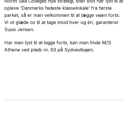
North Sea Colleges nye strategi, eller blot har lyst til at
opleve ’Danmarks fedeste klasselokale’ fra første
parket, så er man velkommen til at lægge vejen forbi.
Vi vil glæde os til at tage imod hver og én, garanterer
Sussi Jensen.
Har man lyst til at kigge forbi, kan man finde M/S
Athene ved plads nr. 63 på Sydvestkajen.