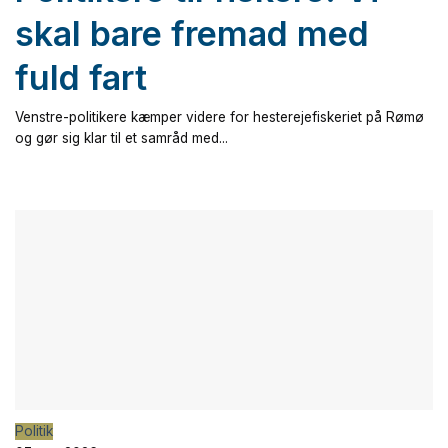
skal bare fremad med
fuld fart
Venstre-politikere kæmper videre for hesterejefiskeriet på Rømø
og gør sig klar til et samråd med...
Politik