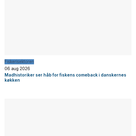
Fiskerisektoren
06 aug 2026
Madhistoriker ser håb for fiskens comeback i danskernes
køkken