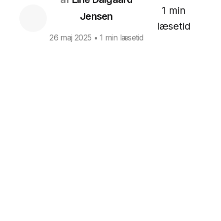
1 min
Jensen
læsetid
26 maj 2025
• 1 min læsetid