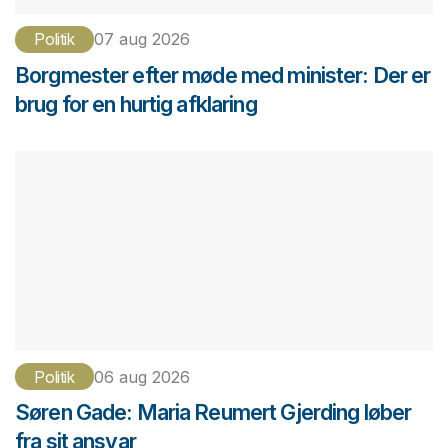
Politik
07 aug 2026
Borgmester efter møde med minister: Der er
brug for en hurtig afklaring
Politik
06 aug 2026
Søren Gade: Maria Reumert Gjerding løber
fra sit ansvar