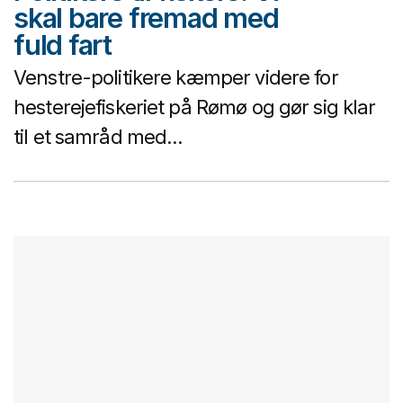
skal bare fremad med
fuld fart
Venstre-politikere kæmper videre for
hesterejefiskeriet på Rømø og gør sig klar
til et samråd med...