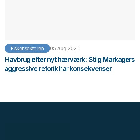
Fiskerisektoren
05 aug 2026
Havbrug efter nyt hærværk: Stiig Markagers
aggressive retorik har konsekvenser