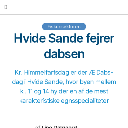
Fortsæt
til
indhold
Fiskerisektoren
Hvide Sande fejrer
dabsen
Kr. Himmelfartsdag er der Æ Dabs-
dag i Hvide Sande, hvor byen mellem
kl. 11 og 14 hylder en af de mest
karakteristiske egnsspecialiteter
af
Line Dalgaard