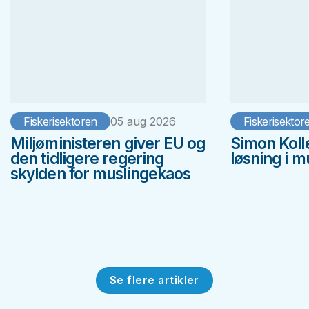
Fiskerisektoren
05 aug 2026
Fiskerisektor
Miljøministeren giver EU og
Simon Koll
den tidligere regering
løsning i 
skylden for muslingekaos
Se flere artikler