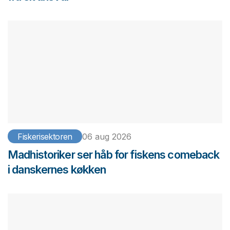
Fiskerisektoren
06 aug 2026
Madhistoriker ser håb for fiskens comeback
i danskernes køkken