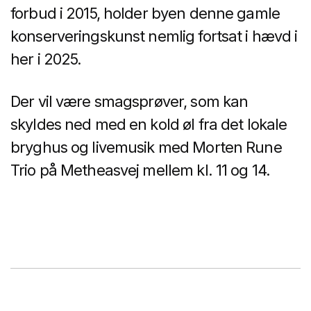
forbud i 2015, holder byen denne gamle
konserveringskunst nemlig fortsat i hævd i
her i 2025.
Der vil være smagsprøver, som kan
skyldes ned med en kold øl fra det lokale
bryghus og livemusik med Morten Rune
Trio på Metheasvej mellem kl. 11 og 14.