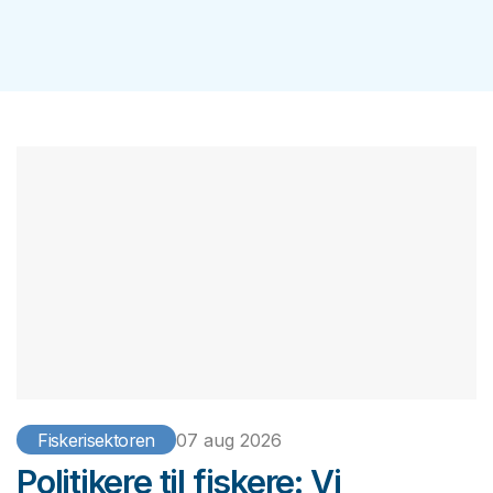
Fiskerisektoren
07 aug 2026
Politikere til fiskere: Vi