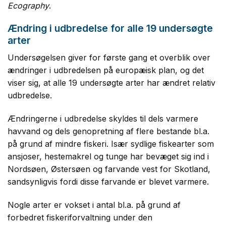
Ecography
.
Ændring i udbredelse for alle 19 undersøgte
arter
Undersøgelsen giver for første gang et overblik over
ændringer i udbredelsen på europæisk plan, og det
viser sig, at alle 19 undersøgte arter har ændret relativ
udbredelse.
Ændringerne i udbredelse skyldes til dels varmere
havvand og dels genopretning af flere bestande bl.a.
på grund af mindre fiskeri. Især sydlige fiskearter som
ansjoser, hestemakrel og tunge har bevæget sig ind i
Nordsøen, Østersøen og farvande vest for Skotland,
sandsynligvis fordi disse farvande er blevet varmere.
Nogle arter er vokset i antal bl.a. på grund af
forbedret fiskeriforvaltning under den