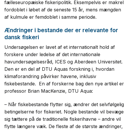
fælleseuropæiske fiskeripolitik. Eksempelvis er makrel
fordoblet i løbet af de seneste 15 år, mens mængden
af kulmule er femdoblet i samme periode.
Ændringer i bestande der er relevante for
dansk fiskeri
Undersøgelsen er lavet af et internationalt hold af
forskere under ledelse af det internationale
havunder
søgelsesråd, ICES og Aberdeen Universitet.
Den er en del af DTU Aquas forskning i, hvordan
klimaforandring påvirker havene, inklusiv
fiskebestande. En af forskerne bag den nye artikel er
professor Brian MacKenzie, DTU Aqua:
– Når fiskebestande flytter sig, ændrer det selvfølgelig
betingelserne for fiskeriet. Nogle bestande vil bevæge
sig tættere på de traditionelle fiskerihavne – andre vil
flytte længere væk. De fleste af de største ændringer,