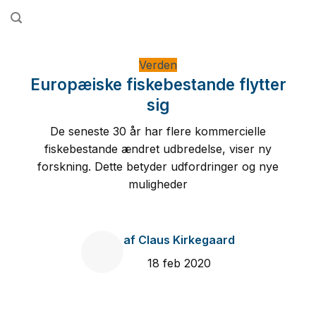
Fortsæt
til
indhold
Verden
Europæiske fiskebestande flytter
sig
De seneste 30 år har flere kommercielle
fiskebestande ændret udbredelse, viser ny
forskning. Dette betyder udfordringer og nye
muligheder
af
Claus Kirkegaard
18 feb 2020