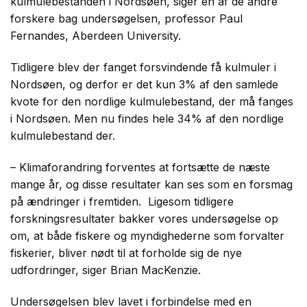
kulmulebestanden i Nordsøen, siger en af de andre
forskere bag undersøgelsen, professor Paul
Fernandes, Aberdeen University.
Tidligere blev der fanget forsvindende få kulmuler i
Nordsøen, og derfor er det kun 3% af den samlede
kvote for den nordlige kulmulebestand, der må fanges
i Nordsøen. Men nu findes hele 34% af den nordlige
kulmulebestand der.
– Klimaforandring forventes at fortsætte de næste
mange år, og disse resultater kan ses som en forsmag
på ændringer i fremtiden. Ligesom tidligere
forskningsresultater bakker vores undersøgelse op
om, at både fiskere og myndighederne som forvalter
fiskerier, bliver nødt til at forholde sig de nye
udfordringer, siger Brian MacKenzie.
Undersøgelsen blev lavet i forbindelse med en