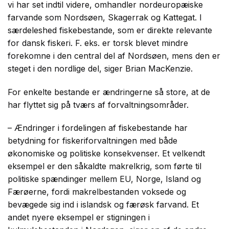
vi har set indtil videre, omhandler nordeuropæiske
farvande som Nordsøen, Skagerrak og Kattegat. I
særdeleshed fiskebestande, som er direkte relevante
for dansk fiskeri. F. eks. er torsk blevet mindre
forekomne i den central del af Nordsøen, mens den er
steget i den nordlige del, siger Brian MacKenzie.
For enkelte bestande er ændringerne så store, at de
har flyttet sig på tværs af forvaltningsområder.
– Ændringer i fordelingen af fiskebestande har
betydning for fiskeriforvaltningen med både
økonomiske og politiske konsekvenser. Et velkendt
eksempel er den såkaldte makrelkrig, som førte til
politiske spændinger mellem EU, Norge, Island og
Færøerne, fordi makrelbestanden voksede og
bevægede sig ind i islandsk og færøsk farvand. Et
andet nyere eksempel er stigningen i