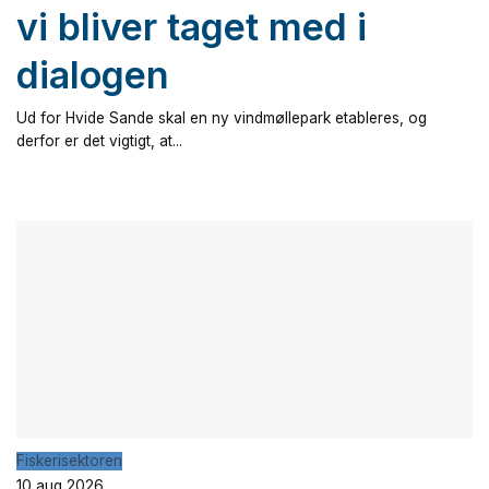
vi bliver taget med i
dialogen
Ud for Hvide Sande skal en ny vindmøllepark etableres, og
derfor er det vigtigt, at...
Fiskerisektoren
10 aug 2026