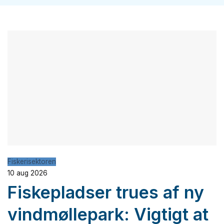
Fiskerisektoren
10 aug 2026
Fiskepladser trues af ny
vindmøllepark: Vigtigt at