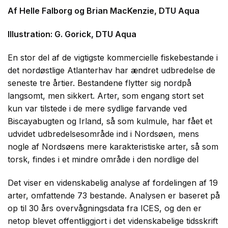
Af Helle Falborg og Brian MacKenzie, DTU Aqua
Illustration: G. Gorick, DTU Aqua
En stor del af de vigtigste kommercielle fiskebestande i
det nordøstlige Atlanterhav har ændret udbredelse de
seneste tre årtier. Bestandene
flytter sig nordpå
langsomt, men sikkert. Arter, som engang stort set
kun var tilstede i de mere sydlige farvande ved
Biscayabugten og Irland, så som kulmule, har fået et
udvidet udbredelsesområde ind i Nordsøen, mens
nogle af Nordsøens mere karakteristiske arter, så som
torsk, findes i et mindre område i den nordlige del
Det viser en videnskabelig analyse af fordelingen af 19
arter, omfattende 73 bestande. Analysen er baseret på
op til 30 års overvågningsdata fra ICES, og den er
netop blevet offentliggjort i det videnskabelige tidsskrift