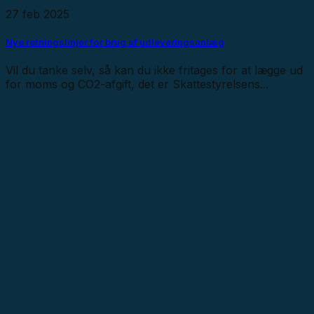
27 feb 2025
Nye retningslinjer for brug af udleveringsanlæg
Vil du tanke selv, så kan du ikke fritages for at lægge ud
for moms og CO2-afgift, det er Skattestyrelsens...