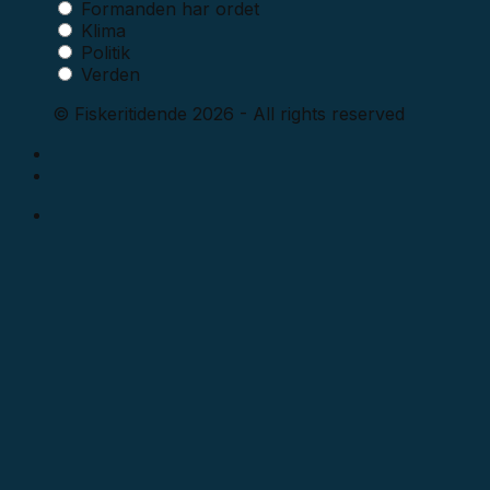
Formanden har ordet
Klima
Politik
Verden
© Fiskeritidende 2026 - All rights reserved