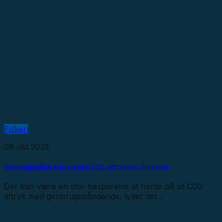
Fiskeri
09 okt 2025
Genbrugsbånd kan sænke CO2-aftrykket i fiskeriet
Der kan være en stor besparelse at hente på sit CO2-
aftryk med genbrugsbåndende, lyder det...