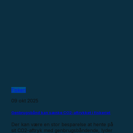
Fiskeri
09 okt 2025
Genbrugsbånd kan sænke CO2-aftrykket i fiskeriet
Der kan være en stor besparelse at hente på
sit CO2-aftryk med genbrugsbåndende, lyder