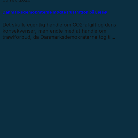
Danmarksdemokraterne mødte frustration på Læsø
Det skulle egentlig handle om CO2-afgift og dens
konsekvenser, men endte med at handle om
trawlforbud, da Danmarksdemokraterne tog til...