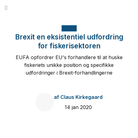
Fortsæt
til
indhold
Fiskeri
Brexit en eksistentiel udfordring
for fiskerisektoren
EUFA opfordrer EU's forhandlere til at huske
fiskeriets unikke position og specifikke
udfordringer i Brexit-forhandlingerne
af
Claus Kirkegaard
14 jan 2020