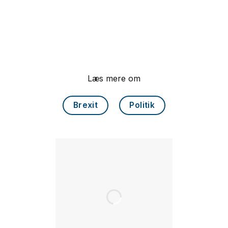
Læs mere om
Brexit
Politik