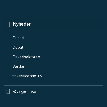
Nyheder
Fiskeri
Debat
Fiskerisektoren
Verden
fiskeritidende TV
Øvrige links