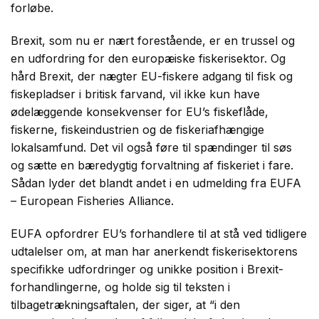
forløbe.
Brexit, som nu er nært forestående, er en trussel og
en udfordring for den europæiske fiskerisektor. Og
hård Brexit, der nægter EU-fiskere adgang til fisk og
fiskepladser i britisk farvand, vil ikke kun have
ødelæggende konsekvenser for EU’s fiskeflåde,
fiskerne, fiskeindustrien og de fiskeriafhængige
lokalsamfund. Det vil også føre til spændinger til søs
og sætte en bæredygtig forvaltning af fiskeriet i fare.
Sådan lyder det blandt andet i en udmelding fra EUFA
– European Fisheries Alliance.
EUFA opfordrer EU’s forhandlere til at stå ved tidligere
udtalelser om, at man har anerkendt fiskerisektorens
specifikke udfordringer og unikke position i Brexit-
forhandlingerne, og holde sig til teksten i
tilbagetrækningsaftalen, der siger, at “i den