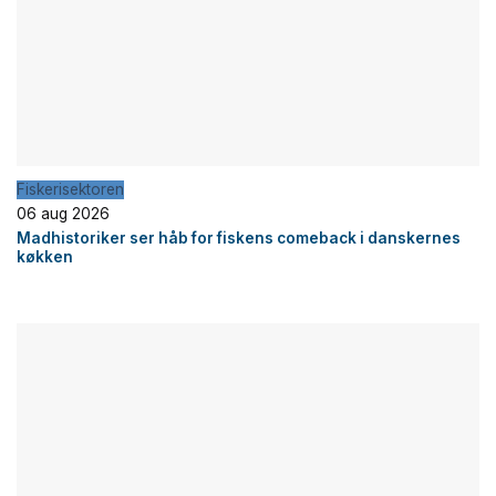
Fiskerisektoren
06 aug 2026
Madhistoriker ser håb for fiskens comeback i danskernes
køkken