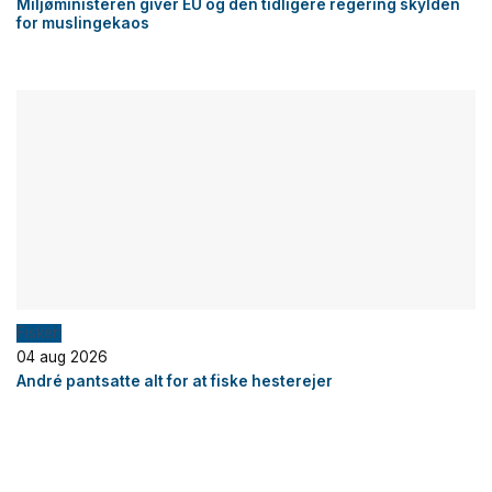
Miljøministeren giver EU og den tidligere regering skylden
for muslingekaos
Fiskeri
04 aug 2026
André pantsatte alt for at fiske hesterejer