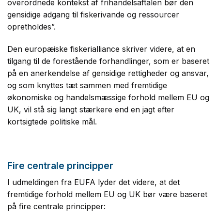
overordnede kontekst af frihandelsaftalen bør den
gensidige adgang til fiskerivande og ressourcer
opretholdes”.
Den europæiske fiskerialliance skriver videre, at en
tilgang til de forestående forhandlinger, som er baseret
på en anerkendelse af gensidige rettigheder og ansvar,
og som knyttes tæt sammen med fremtidige
økonomiske og handelsmæssige forhold mellem EU og
UK, vil stå sig langt stærkere end en jagt efter
kortsigtede politiske mål.
Fire centrale principper
I udmeldingen fra EUFA lyder det videre, at det
fremtidige forhold mellem EU og UK bør være baseret
på fire centrale principper: