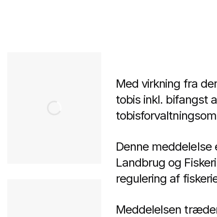
Med virkning fra den
tobis inkl. bifangst a
tobisforvaltningsom
Denne meddelelse er 
Landbrug og Fisker
regulering af fiskerie
Meddelelsen træder 