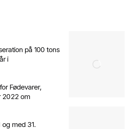
seration på 100 tons
år i
for Fødevarer,
er 2022 om
l og med 31.