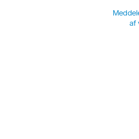
Meddele
af 