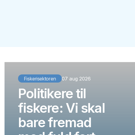
Fiskerisektoren
07 aug 2026
Politikere til
fiskere: Vi skal
bare fremad