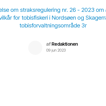
lse om straksregulering nr. 26 - 2023 om
vilkår for tobisfiskeri i Nordsøen og Skagerr
tobisforvaltningsområde 3r
af
Redaktionen
09 jun 2023