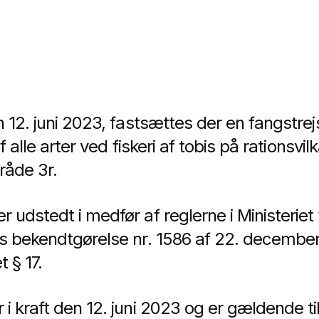
 12. juni 2023, fastsættes der en fangstrej
f alle arter ved fiskeri af tobis på rationsvilk
råde 3r.
udstedt i medfør af reglerne i Ministeriet 
is bekendtgørelse nr. 1586 af 22. decemb
t § 17.
i kraft den 12. juni 2023 og er gældende ti