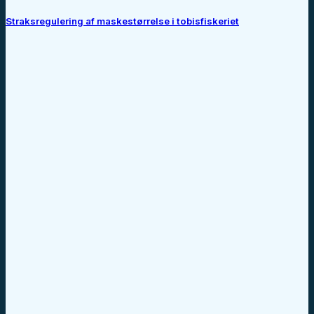
Straksregulering af maskestørrelse i tobisfiskeriet