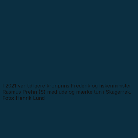
I 2021 var tidligere kronprins Frederik og fiskeriminister
Rasmus Prehn (S) med ude og mærke tun i Skagerrak.
Foto: Henrik Lund