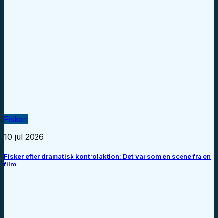
Fiskeri
10 jul 2026
Fisker efter dramatisk kontrolaktion: Det var som en scene fra en
film