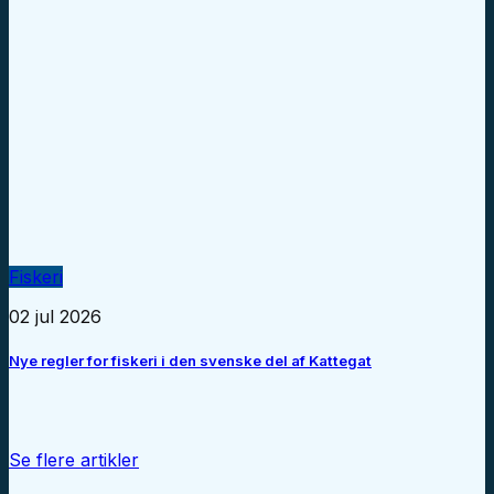
Fiskeri
02 jul 2026
Nye regler for fiskeri i den svenske del af Kattegat
Se flere artikler