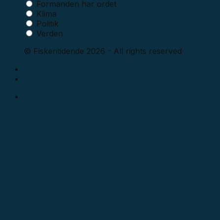
Formanden har ordet
Klima
Politik
Verden
© Fiskeritidende 2026 - All rights reserved