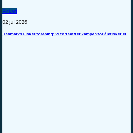
Fiskeri
02 jul 2026
Danmarks Fiskeriforening: Vi fortsætter kampen for ålefiskeriet