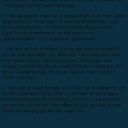
Thyborøn Havns Fiskeriforening.
– I Norge slipper man for at betale afgift, hvis man sejler
direkte fra en norsk havn til en udenlandsk havn. Det
giver mulighed for, at man kan tanke på vejen hjem,
siger han og konstaterer, at det viser, hvor
uigennemtænkt CO2-afgiften er på fiskeriet.
– Det gør, at folk kommer til at bruge mere brændstof,
for de skal sejle efter det. Man kan mildt sagt diskutere,
hvor grønt det er, men det er klart, at folk gør alle
mulige krumspring for at undgå at tanke i Danmark, for
det er mange penge, det drejer sig om, siger Alfred
Fisker Hansen.
– Men der er også mange, som ikke har mulighed for at
tanke i udlandet, og for dem er der ikke andet at gøre
end at betale. Det er et kæmpe problem, og det skaber
en enorm usikkerhed. Jeg håber meget, at man hurtigt
finder en løsning på det her, siger han.