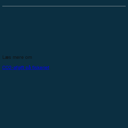
Læs mere om
CO2-afgift på fiskeriet