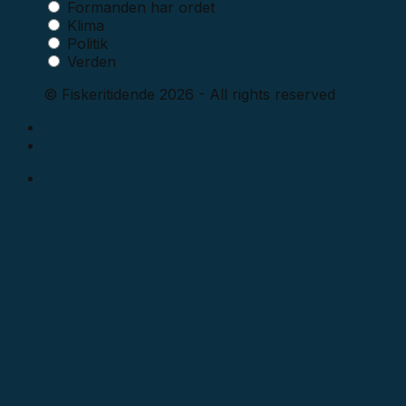
Formanden har ordet
Klima
Politik
Verden
© Fiskeritidende 2026 - All rights reserved