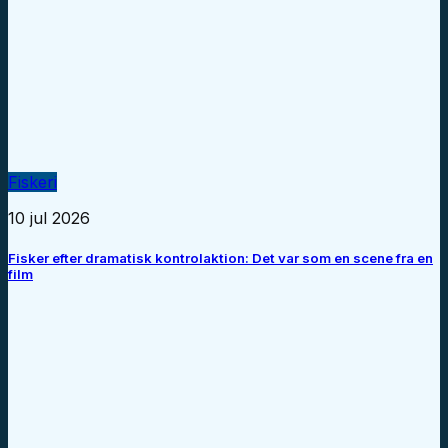
Fiskeri
10 jul 2026
Fisker efter dramatisk kontrolaktion: Det var som en scene fra en
film