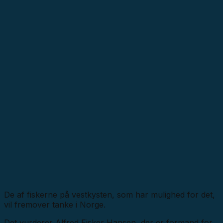
De af fiskerne på vestkysten, som har mulighed for det,
vil fremover tanke i Norge.
Det vurderer Alfred Fisker Hansen, der er formand for