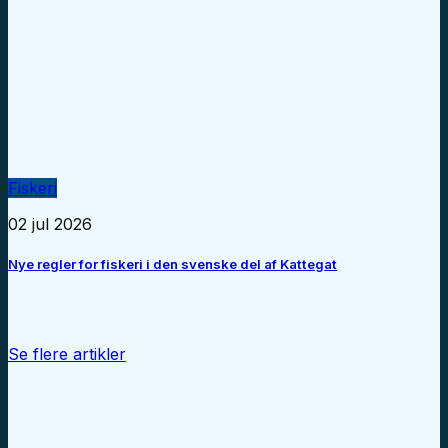
Fiskeri
02 jul 2026
Nye regler for fiskeri i den svenske del af Kattegat
Se flere artikler