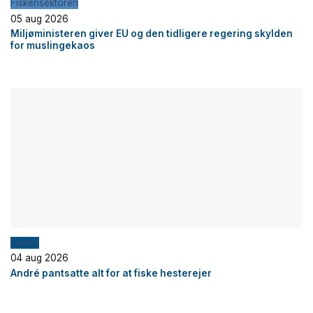
Fiskerisektoren
05 aug 2026
Miljøministeren giver EU og den tidligere regering skylden
for muslingekaos
Fiskeri
04 aug 2026
André pantsatte alt for at fiske hesterejer