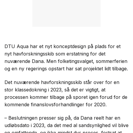
DTU Aqua har et nyt konceptdesign på plads for et
nyt havforskningsskib som erstatning for det
nuværende Dana. Men folketingsvalget, sommerferien
og en ny regerings opstart har sat projektet lidt tilbage.
Det nuværende havforskningsskib står over for en
stor klassedokning i 2023, så det er vigtigt, at
processen kommer tilbage på sporet igen forud for de
kommende finanslovsforhandlinger for 2020.
– Beslutningen presser sig på, da Dana reelt har en
udløbsdato i 2023, da det med al sandsynlighed vil blive
en omfattende, og ikke mindst dyr proces, fortsat at