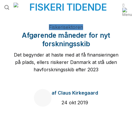
Fortsæt
til
indhold
Fiskerisektoren
Afgørende måneder for nyt
forskningsskib
Det begynder at haste med at få finansieringen
på plads, ellers risikerer Danmark at stå uden
havforskningsskib efter 2023
af
Claus Kirkegaard
24 okt 2019