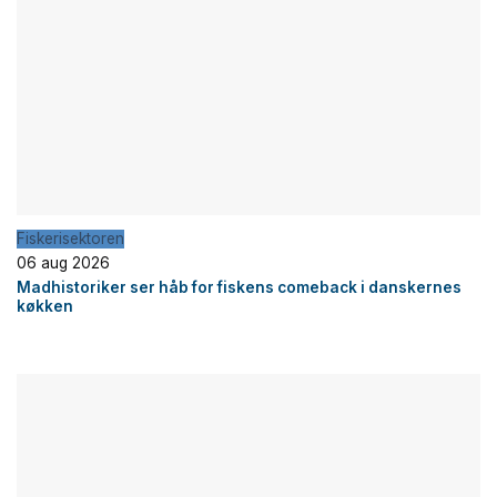
Fiskerisektoren
06 aug 2026
Madhistoriker ser håb for fiskens comeback i danskernes
køkken