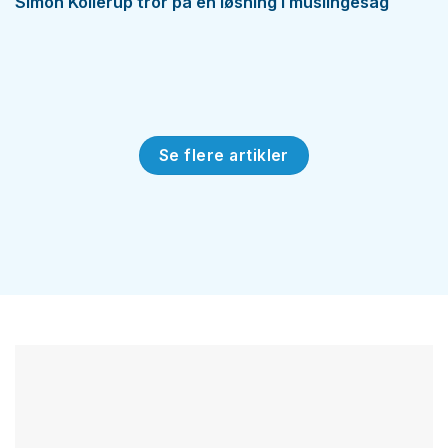
Simon Kollerup tror på en løsning i muslingesag
Se flere artikler