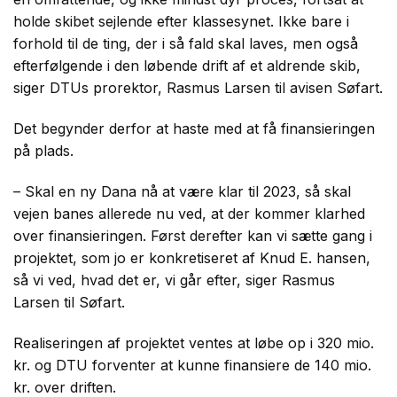
holde skibet sejlende efter klassesynet. Ikke bare i
forhold til de ting, der i så fald skal laves, men også
efterfølgende i den løbende drift af et aldrende skib,
siger DTUs prorektor, Rasmus Larsen til avisen Søfart.
Det begynder derfor at haste med at få finansieringen
på plads.
– Skal en ny Dana nå at være klar til 2023, så skal
vejen banes allerede nu ved, at der kommer klarhed
over finansieringen. Først derefter kan vi sætte gang i
projektet, som jo er konkretiseret af Knud E. hansen,
så vi ved, hvad det er, vi går efter, siger Rasmus
Larsen til Søfart.
Realiseringen af projektet ventes at løbe op i 320 mio.
kr. og DTU forventer at kunne finansiere de 140 mio.
kr. over driften.