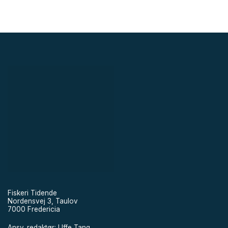
Fiskeri Tidende
Nordensvej 3, Taulov
7000 Fredericia
Ansv. redaktør: Uffe Tang