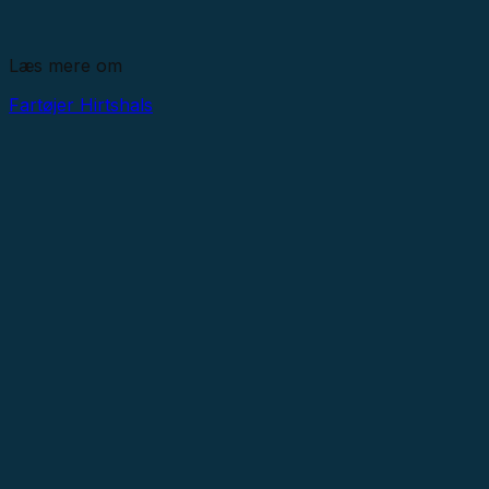
Læs mere om
Fartøjer
Hirtshals