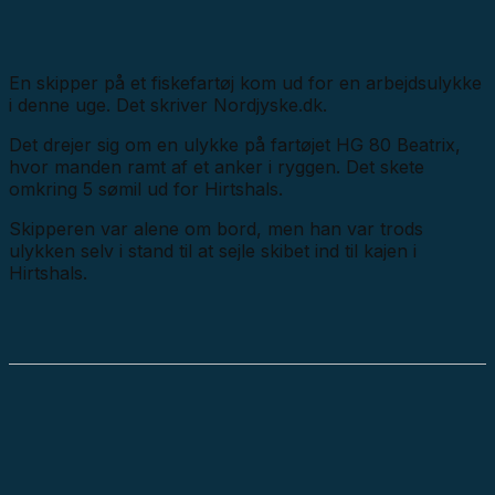
En skipper på et fiskefartøj kom ud for en arbejdsulykke
i denne uge. Det skriver Nordjyske.dk.
Det drejer sig om en ulykke på fartøjet HG 80 Beatrix,
hvor manden ramt af et anker i ryggen. Det skete
omkring 5 sømil ud for Hirtshals.
Skipperen var alene om bord, men han var trods
ulykken selv i stand til at sejle skibet ind til kajen i
Hirtshals.