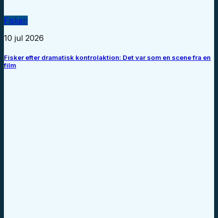
Fiskeri
10 jul 2026
Fisker efter dramatisk kontrolaktion: Det var som en scene fra en
film