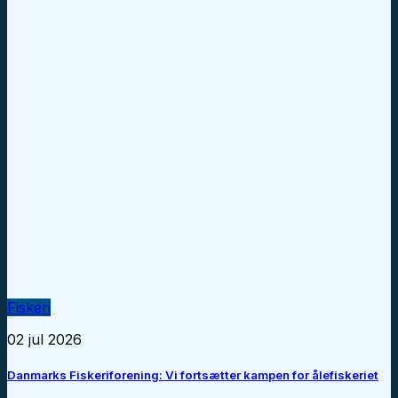
Fiskeri
02 jul 2026
Danmarks Fiskeriforening: Vi fortsætter kampen for ålefiskeriet