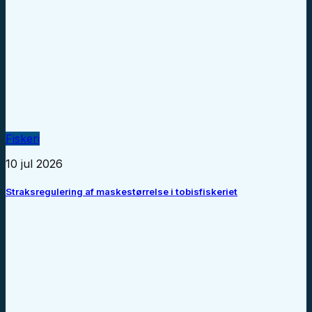
Fiskeri
10 jul 2026
Straksregulering af maskestørrelse i tobisfiskeriet