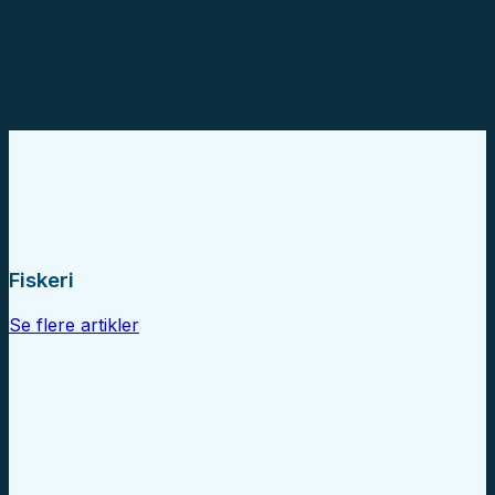
Fiskeri
Se flere artikler