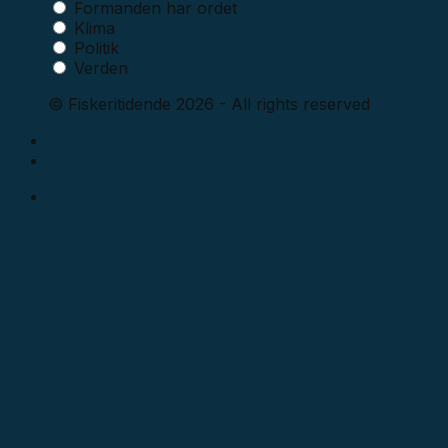
Formanden har ordet
Klima
Politik
Verden
© Fiskeritidende 2026 - All rights reserved