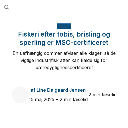
Fortsæt
til
indhold
Fiskeri
Fiskeri efter tobis, brisling og
sperling er MSC-certificeret
En uafhængig dommer afviser alle klager, så de
vigtige industrifisk atter kan kalde sig for
bæredygtighedscertificeret
af
Line Dalgaard Jensen
2 min læsetid
15 maj 2025
• 2 min læsetid