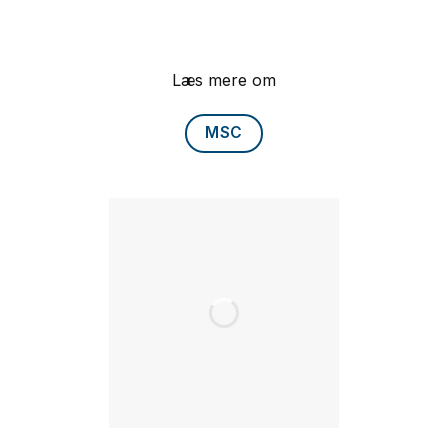
Læs mere om
MSC