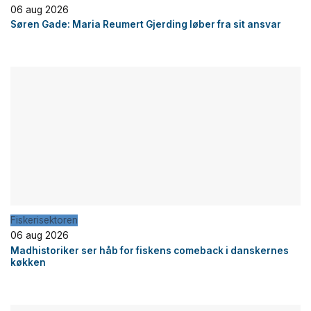
06 aug 2026
Søren Gade: Maria Reumert Gjerding løber fra sit ansvar
Fiskerisektoren
06 aug 2026
Madhistoriker ser håb for fiskens comeback i danskernes
køkken