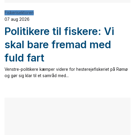
Fiskerisektoren
07 aug 2026
Politikere til fiskere: Vi
skal bare fremad med
fuld fart
Venstre-politikere kæmper videre for hesterejefiskeriet på Rømø
og gør sig klar til et samråd med...