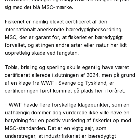
sig med det blå MSC-mærke.
Fiskeriet er nemlig blevet certificeret af den
internationalt anerkendte bæredygtighedsordning
MSC, der er garant for, at fiskeriet er bæredygtigt
forvaltet, og at ingen andre arter eller natur har lidt
uoprettelig skade ved fangsten.
Tobis, brisling og sperling skulle egentlig have været
certificeret allerede i slutningen af 2024, men på grund
af en klage fra WWF i Sverige og Tyskland, er
certificeringen først kommet på plads her i foråret.
– WWF havde flere forskellige klagepunkter, som en
uafhængig dommer dog vurderede ikke ville have en
betydning for en positiv vurdering af fiskeriet op mod
MSC-standarden. Det er en vigtig sejr, som
understreger, at industrifiskeriet er bæredygtigt