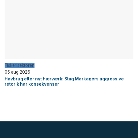
Fiskerisektoren
05 aug 2026
Havbrug efter nyt hærværk: Stiig Markagers aggressive
retorik har konsekvenser