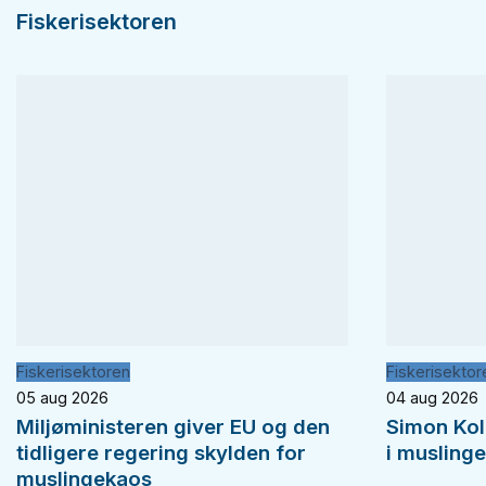
Fiskerisektoren
Fiskerisektoren
Fiskerisektor
05 aug 2026
04 aug 2026
Miljøministeren giver EU og den
Simon Koll
tidligere regering skylden for
i musling
muslingekaos