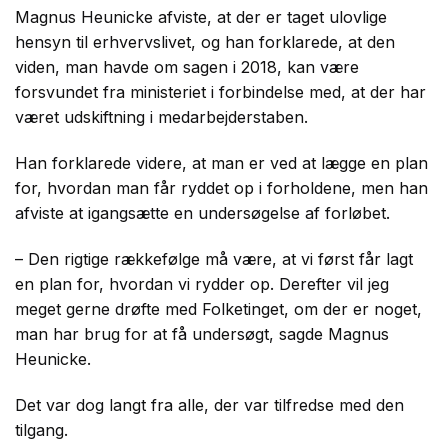
Magnus Heunicke afviste, at der er taget ulovlige
hensyn til erhvervslivet, og han forklarede, at den
viden, man havde om sagen i 2018, kan være
forsvundet fra ministeriet i forbindelse med, at der har
været udskiftning i medarbejderstaben.
Han forklarede videre, at man er ved at lægge en plan
for, hvordan man får ryddet op i forholdene, men han
afviste at igangsætte en undersøgelse af forløbet.
– Den rigtige rækkefølge må være, at vi først får lagt
en plan for, hvordan vi rydder op. Derefter vil jeg
meget gerne drøfte med Folketinget, om der er noget,
man har brug for at få undersøgt, sagde Magnus
Heunicke.
Det var dog langt fra alle, der var tilfredse med den
tilgang.