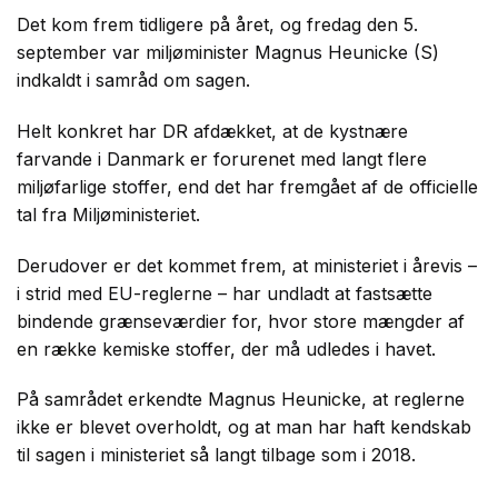
Det kom frem tidligere på året, og fredag den 5.
september var miljøminister Magnus Heunicke (S)
indkaldt i samråd om sagen.
Helt konkret har DR afdækket, at de kystnære
farvande i Danmark er forurenet med langt flere
miljøfarlige stoffer, end det har fremgået af de officielle
tal fra Miljøministeriet.
Derudover er det kommet frem, at ministeriet i årevis –
i strid med EU-reglerne – har undladt at fastsætte
bindende grænseværdier for, hvor store mængder af
en række kemiske stoffer, der må udledes i havet.
På samrådet erkendte Magnus Heunicke, at reglerne
ikke er blevet overholdt, og at man har haft kendskab
til sagen i ministeriet så langt tilbage som i 2018.