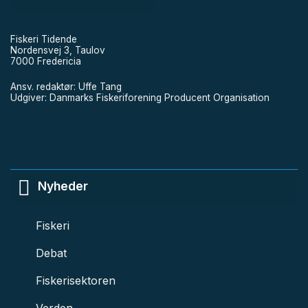
Fiskeri Tidende
Nordensvej 3, Taulov
7000 Fredericia
Ansv. redaktør: Uffe Tang
Udgiver: Danmarks Fiskeriforening Producent Organisation
Nyheder
Fiskeri
Debat
Fiskerisektoren