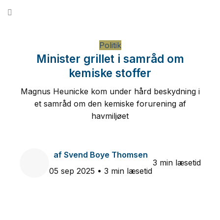
Fortsæt
til
indhold
Politik
Minister grillet i samråd om
kemiske stoffer
Magnus Heunicke kom under hård beskydning i
et samråd om den kemiske forurening af
havmiljøet
af
Svend Boye Thomsen
3 min læsetid
05 sep 2025
• 3 min læsetid