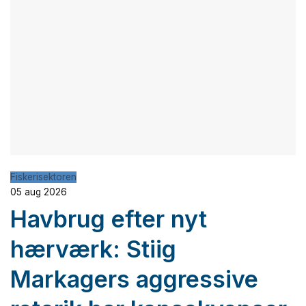
Fiskerisektoren
05 aug 2026
Havbrug efter nyt
hærværk: Stiig
Markagers aggressive