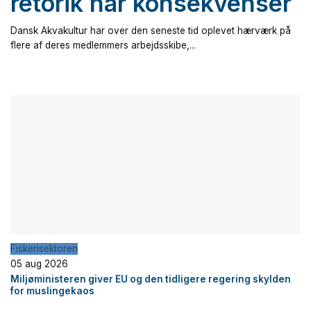
retorik har konsekvenser
Dansk Akvakultur har over den seneste tid oplevet hærværk på
flere af deres medlemmers arbejdsskibe,...
Fiskerisektoren
05 aug 2026
Miljøministeren giver EU og den tidligere regering skylden
for muslingekaos