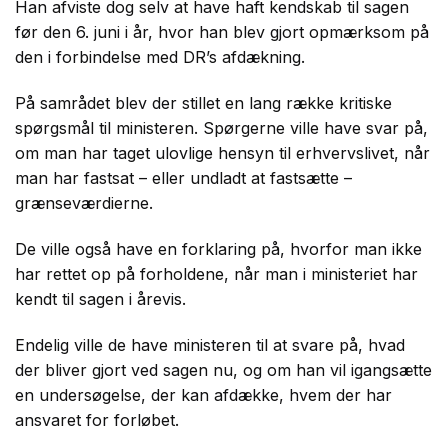
Han afviste dog selv at have haft kendskab til sagen
før den 6. juni i år, hvor han blev gjort opmærksom på
den i forbindelse med DR’s afdækning.
På samrådet blev der stillet en lang række kritiske
spørgsmål til ministeren. Spørgerne ville have svar på,
om man har taget ulovlige hensyn til erhvervslivet, når
man har fastsat – eller undladt at fastsætte –
grænseværdierne.
De ville også have en forklaring på, hvorfor man ikke
har rettet op på forholdene, når man i ministeriet har
kendt til sagen i årevis.
Endelig ville de have ministeren til at svare på, hvad
der bliver gjort ved sagen nu, og om han vil igangsætte
en undersøgelse, der kan afdække, hvem der har
ansvaret for forløbet.