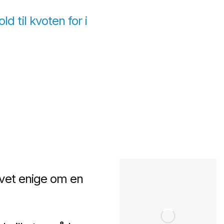
d til kvoten for i
evet enige om en