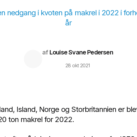
 en nedgang i kvoten på makrel i 2022 i forhol
år
af
Louise Svane Pedersen
28 okt 2021
and, Island, Norge og Storbritannien er bl
20 ton makrel for 2022.