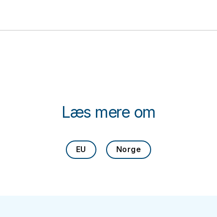
Læs mere om
EU
Norge