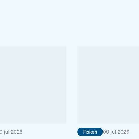
0 jul 2026
Fiskeri
09 jul 2026