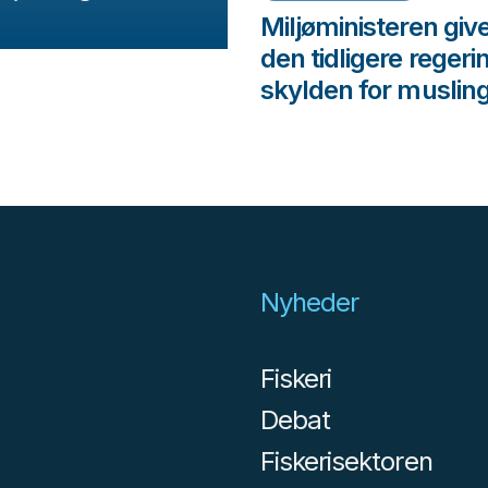
Miljøministeren giv
den tidligere regeri
skylden for muslin
Nyheder
Fiskeri
Debat
Fiskerisektoren