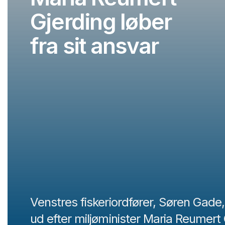
Gjerding løber
fra sit ansvar
Venstres fiskeriordfører, Søren Gade,
ud efter miljøminister Maria Reumert 