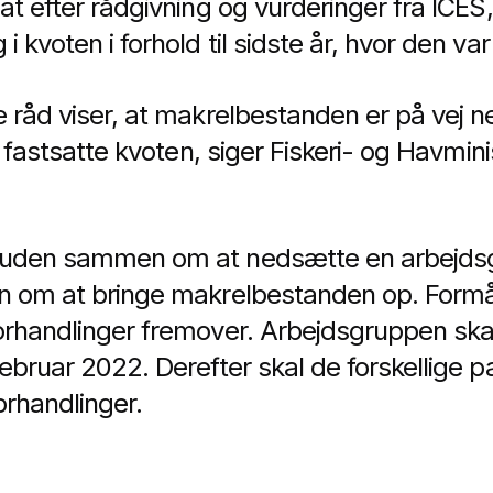
at efter rådgivning og vurderinger fra ICES,
 kvoten i forhold til sidste år, hvor den va
 råd viser, at makrelbestanden er på vej ne
i fastsatte kvoten, siger Fiskeri- og Havmini
suden sammen om at nedsætte en arbejds
n om at bringe makrelbestanden op. Formål
orhandlinger fremover. Arbejdsgruppen ska
ebruar 2022. Derefter skal de forskellige p
orhandlinger.