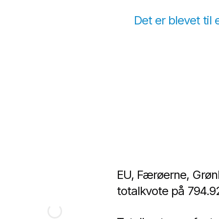
Det er blevet til
EU, Færøerne, Grønl
totalkvote på 794.9