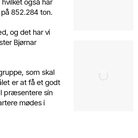
 hvilket også har
r på 852.284 ton.
d, og det har vi
ster Bjørnar
gruppe, som skal
et er at få et godt
l præsentere sin
artere mødes i