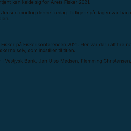
jent kan kalde sig for Årets Fisker 2021.
n Jensen modtog denne fredag. Tidligere på dagen var han 
olen.
Fisker på Fiskerikonferencen 2021. Her var der i alt fire 
kerne selv, som indstiller til titlen.
 i Vestjysk Bank, Jan Ulsø Madsen, Flemming Christensen, d