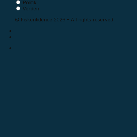
Politik
Verden
© Fiskeritidende 2026 - All rights reserved