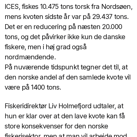
ICES, fiskes 10.475 tons torsk fra Nordsøen,
mens kvoten sidste år var på 29.437 tons.
Det er en reducering på næsten 20.000
tons, og det påvirker ikke kun de danske
fiskere, men i høj grad også
nordmændende.
På nuværende tidspunkt tegner det til, at
den norske andel af den samlede kvote vil
være på 1400 tons.
Fiskeridirektør Liv Holmefjord udtaler, at
hun er klar over at den lave kvote kan få
store konsekvenser for den norske
fiskerisektor, men at man vil arbejde mod