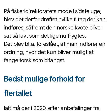
På fiskeridirektoratets møde i sidste uge,
blev det derfor drøftet hvilke tiltag der kan
indføres, såfremt den norske kvote bliver
sat så lavt som det lige nu frygtes.
Det blev bl.a. foreslået, at man indfører en
ordning, hvor det kun bliver muligt at
fange torsk som bifangst.
Bedst mulige forhold for
flertallet
Ialt må der i 2020, efter anbefalinger fra