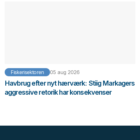
Fiskerisektoren
05 aug 2026
Havbrug efter nyt hærværk: Stiig Markagers
aggressive retorik har konsekvenser