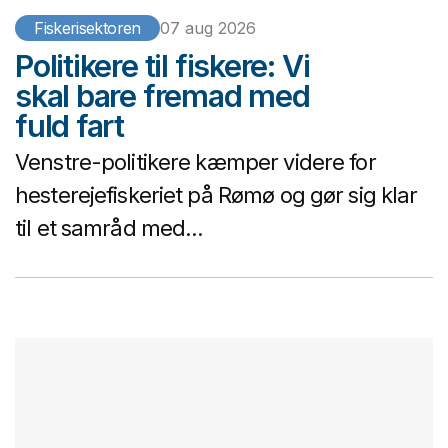
Fiskerisektoren
07 aug 2026
Politikere til fiskere: Vi
skal bare fremad med
fuld fart
Venstre-politikere kæmper videre for
hesterejefiskeriet på Rømø og gør sig klar
til et samråd med...