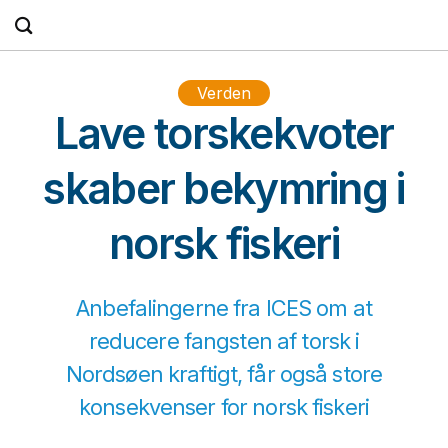
Fortsæt
til
indhold
Verden
Lave torskekvoter
skaber bekymring i
norsk fiskeri
Anbefalingerne fra ICES om at
reducere fangsten af torsk i
Nordsøen kraftigt, får også store
konsekvenser for norsk fiskeri