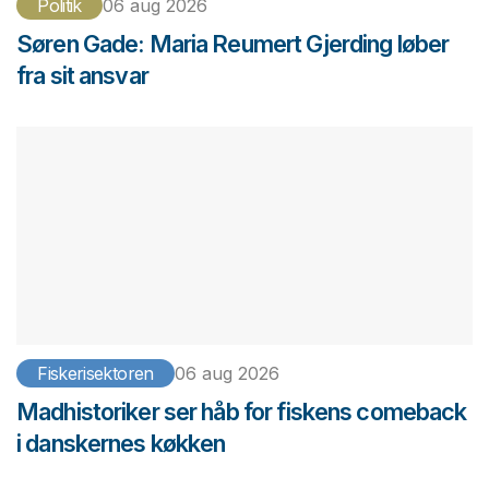
Politik
06 aug 2026
Søren Gade: Maria Reumert Gjerding løber
fra sit ansvar
Fiskerisektoren
06 aug 2026
Madhistoriker ser håb for fiskens comeback
i danskernes køkken