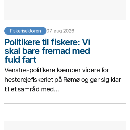
Fiskerisektoren
07 aug 2026
Politikere til fiskere: Vi
skal bare fremad med
fuld fart
Venstre-politikere kæmper videre for
hesterejefiskeriet på Rømø og gør sig klar
til et samråd med...