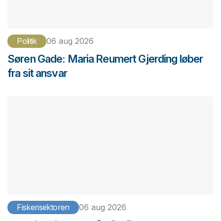
Politik
06 aug 2026
Søren Gade: Maria Reumert Gjerding løber
fra sit ansvar
Fiskerisektoren
06 aug 2026