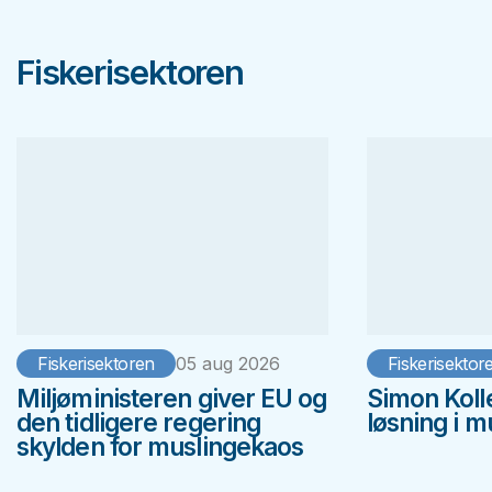
Fiskerisektoren
Fiskerisektoren
05 aug 2026
Fiskerisektor
Miljøministeren giver EU og
Simon Koll
den tidligere regering
løsning i 
skylden for muslingekaos