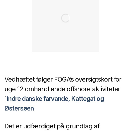
Vedhæftet følger FOGA’s oversigtskort for
uge 12 omhandlende offshore aktiviteter
i
indre danske farvande, Kattegat og
Østersøen
Det er udfærdiget på grundlag af