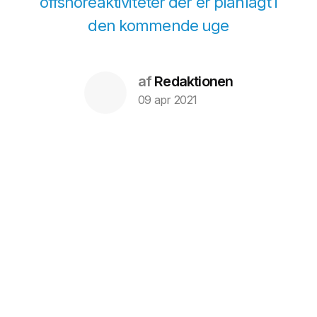
offshoreaktiviteter der er planlagt i
den kommende uge
af
Redaktionen
09 apr 2021