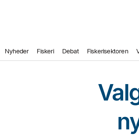
Fortsæt
til
indhold
Nyheder
Fiskeri
Debat
Fiskerisektoren
Valg
ny