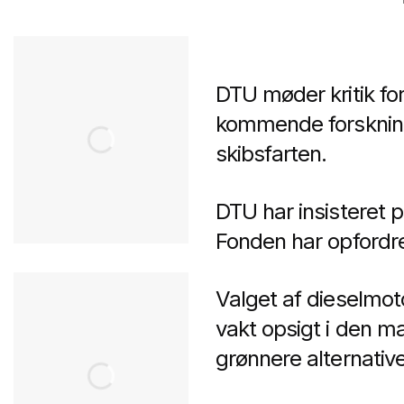
DTU møder kritik for
kommende forsknings
skibsfarten.
DTU har insisteret p
Fonden har opfordret
Valget af dieselmot
vakt opsigt i den m
grønnere alternativ