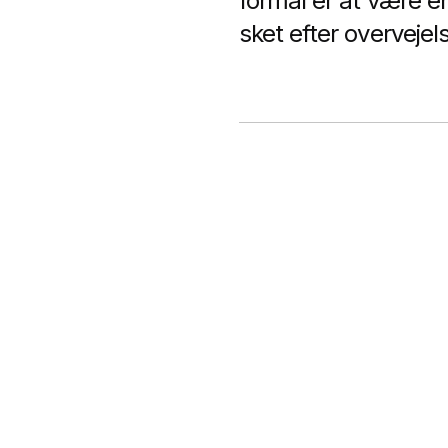
formål er at være en
sket efter overveje