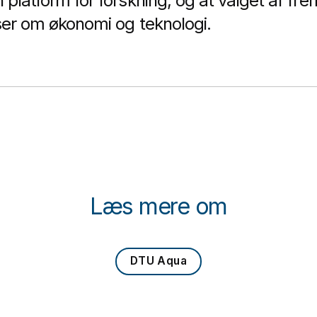
 platform for forskning, og at valget af fr
lser om økonomi og teknologi.
Læs mere om
DTU Aqua