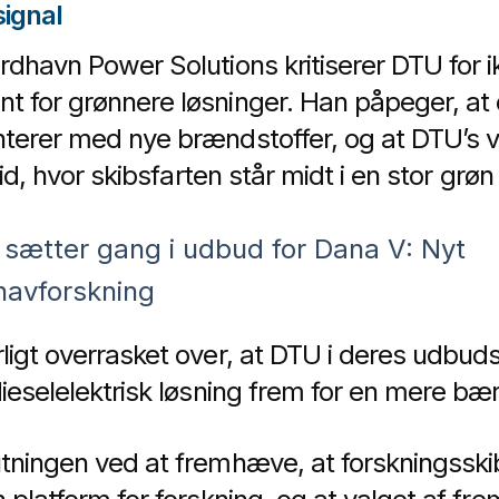
signal
rdhavn Power Solutions kritiserer DTU for i
 for grønnere løsninger. Han påpeger, at 
terer med nye brændstoffer, og at DTU’s v
tid, hvor skibsfarten står midt i en stor grøn 
sætter gang i udbud for Dana V: Nyt
 havforskning
ligt overrasket over, at DTU i deres udbuds
ieselelektrisk løsning frem for en mere bæ
utningen ved at fremhæve, at forskningssk