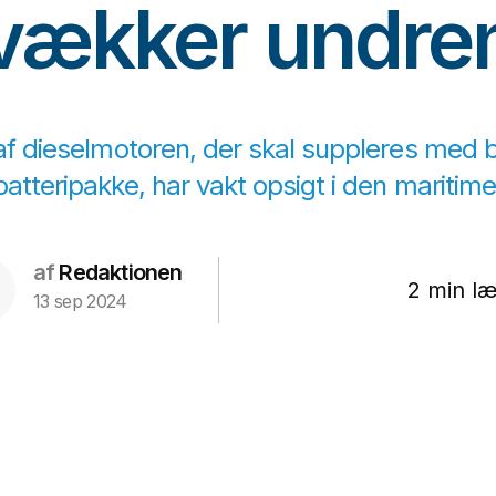
vækker undre
af dieselmotoren, der skal suppleres med b
batteripakke, har vakt opsigt i den maritime
af
Redaktionen
2 min læ
13 sep 2024